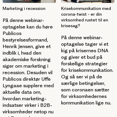
Marketing i recession
Krisekommunikation med
corona-twist - er din
På denne webinar-
virksomhed rustet til en
krisesag?
optagelse kan du høre
Publicos
På denne webinar-
bestyrelsesformand,
optagelse tager vi et
Henrik Jensen, give et
kig på krisernes DNA
indblik i, hvad den
og giver et bud på
akademiske forskning
forskellige strategier
siger om marketing i
for krisekommunikation.
recession. Desuden vil
Og så ser vi på de
Publicos direktør Uffe
særlige betingelser,
Lyngaae supplere med
som coronaen sætter
aktuelle data om,
for virksomhedernes
hvordan marketing-
kommunikation lige nu.
indsatser virker i B2B-
virksomheder netop nu