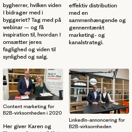
bygherrer, hvilken viden
effektiv distribution
I bidrager med i
med en
byggeriet? Tag med på
sammenhængende og
webinar – og få
gennemtænkt
inspiration til, hvordan I
marketing- og
omsætter jeres
kanalstrategi.
faglighed og viden til
synlighed og salg.
Content marketing for
B2B-virksomheden i 2020
LinkedIn-annoncering for
Her giver Karen og
B2B-virksomheden