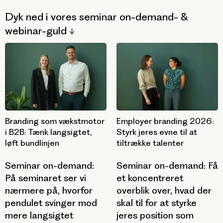
Dyk ned i vores seminar on-demand- &
webinar-guld ↓
Branding som vækstmotor
Employer branding 2026:
i B2B: Tænk langsigtet,
Styrk jeres evne til at
løft bundlinjen
tiltrække talenter
Seminar on-demand:
Seminar on-demand: Få
På seminaret ser vi
et koncentreret
nærmere på, hvorfor
overblik over, hvad der
pendulet svinger mod
skal til for at styrke
mere langsigtet
jeres position som