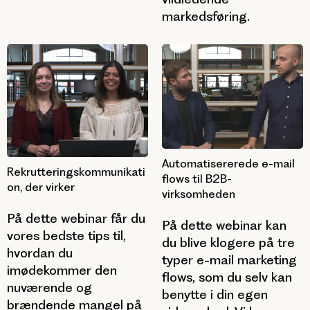
markedsføring.
Automatisererede e-mail
Rekrutteringskommunikati
flows til B2B-
on, der virker
virksomheden
På dette webinar får du
På dette webinar kan
vores bedste tips til,
du blive klogere på tre
hvordan du
typer e-mail marketing
imødekommer den
flows, som du selv kan
nuværende og
benytte i din egen
brændende mangel på