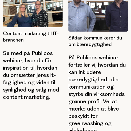
Content marketing til IT-
Sådan kommunikerer du
branchen
om bæredygtighed
Se med på Publicos
På Publicos webinar
webinar, hvor du får
fortæller vi, hvordan du
inspiration til, hvordan
kan inkludere
du omsætter jeres it-
bæredygtighed i din
faglighed og viden til
kommunikation og
synlighed og salg med
styrke din virksomheds
content marketing.
grønne profil. Vel at
mærke uden at blive
beskyldt for
greenwashing og
vildledende