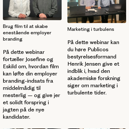
Brug film til at skabe
Marketing i turbulens
enestående employer
branding
På dette webinar kan
du høre Publicos
På dette webinar
bestyrelsesformand
fortæller Josefine og
Henrik Jensen give et
Eskild om, hvordan film
indblik i, hvad den
kan løfte din employer
akademiske forskning
branding-indsats fra
siger om marketing i
middelmådig til
turbulente tider.
mesterlig – og give jer
et solidt forspring i
jagten på de nye
kandidater.