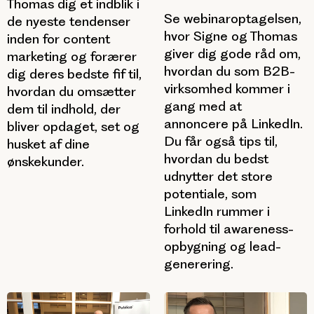
Thomas dig et indblik i
Se webinaroptagelsen,
de nyeste tendenser
hvor Signe og Thomas
inden for content
giver dig gode råd om,
marketing og forærer
hvordan du som B2B-
dig deres bedste fif til,
virksomhed kommer i
hvordan du omsætter
gang med at
dem til indhold, der
annoncere på LinkedIn.
bliver opdaget, set og
Du får også tips til,
husket af dine
hvordan du bedst
ønskekunder.
udnytter det store
potentiale, som
LinkedIn rummer i
forhold til awareness-
opbygning og lead-
generering.