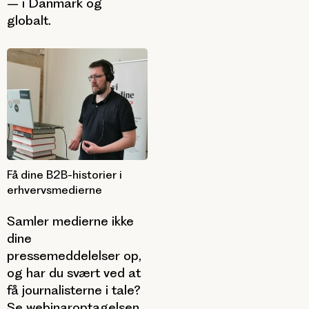
– i Danmark og
globalt.
Få dine B2B-historier i
erhvervsmedierne
Samler medierne ikke
dine
pressemeddelelser op,
og har du svært ved at
få journalisterne i tale?
Se webinaroptagelsen,