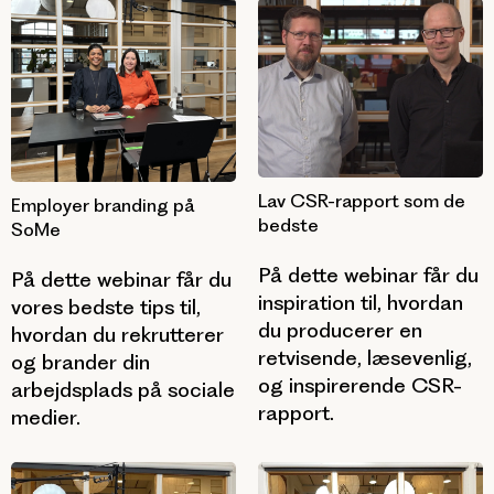
Lav CSR-rapport som de
Employer branding på
bedste
SoMe
På dette webinar får du
På dette webinar får du
inspiration til, hvordan
vores bedste tips til,
du producerer en
hvordan du rekrutterer
retvisende, læsevenlig,
og brander din
og inspirerende CSR-
arbejdsplads på sociale
rapport.
medier.