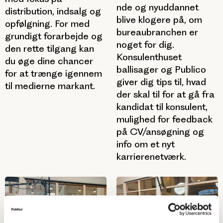
nde og nyuddannet
distribution, indsalg og
blive klogere på, om
opfølgning. For med
bureaubranchen er
grundigt forarbejde og
noget for dig.
den rette tilgang kan
Konsulenthuset
du øge dine chancer
ballisager og Publico
for at trænge igennem
giver dig tips til, hvad
til medierne markant.
der skal til for at gå fra
kandidat til konsulent,
mulighed for feedback
på CV/ansøgning og
info om et nyt
karrierenetværk.