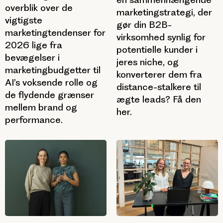
overblik over de
marketingstrategi, der
vigtigste
gør din B2B-
marketingtendenser for
virksomhed synlig for
2026 lige fra
potentielle kunder i
bevægelser i
jeres niche, og
marketingbudgetter til
konverterer dem fra
AI’s voksende rolle og
distance-stalkere til
de flydende grænser
ægte leads? Få den
mellem brand og
her.
performance.