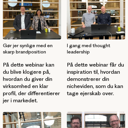
Gør jer synlige med en
I gang med thought
skarp brandposition
leadership
På dette webinar kan
På dette webinar får du
du blive klogere på,
inspiration til, hvordan
hvordan du giver din
demonstrerer din
virksomhed en klar
nicheviden, som du kan
profil, der differentierer
tage ejerskab over.
jer i markedet.