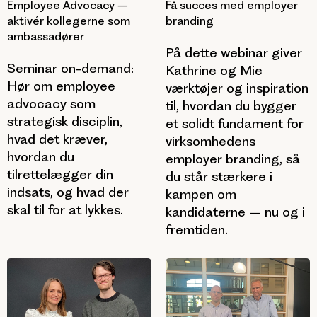
Employee Advocacy –
Få succes med employer
aktivér kollegerne som
branding
ambassadører
På dette webinar giver
Seminar on-demand:
Kathrine og Mie
Hør om employee
værktøjer og inspiration
advocacy som
til, hvordan du bygger
strategisk disciplin,
et solidt fundament for
hvad det kræver,
virksomhedens
hvordan du
employer branding, så
tilrettelægger din
du står stærkere i
indsats, og hvad der
kampen om
skal til for at lykkes.
kandidaterne – nu og i
fremtiden.