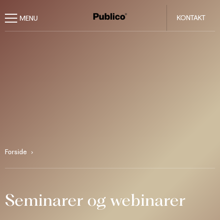
KONTAKT
Forside
Seminarer og webinarer