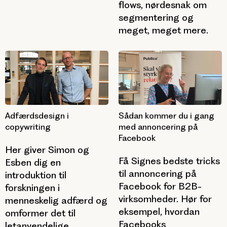
flows, nørdesnak om
segmentering og
meget, meget mere.
Adfærdsdesign i
Sådan kommer du i gang
copywriting
med annoncering på
Facebook
Her giver Simon og
Få Signes bedste tricks
Esben dig en
til annoncering på
introduktion til
Facebook for B2B-
forskningen i
virksomheder. Hør for
menneskelig adfærd og
eksempel, hvordan
omformer det til
Facebooks
letanvendelige