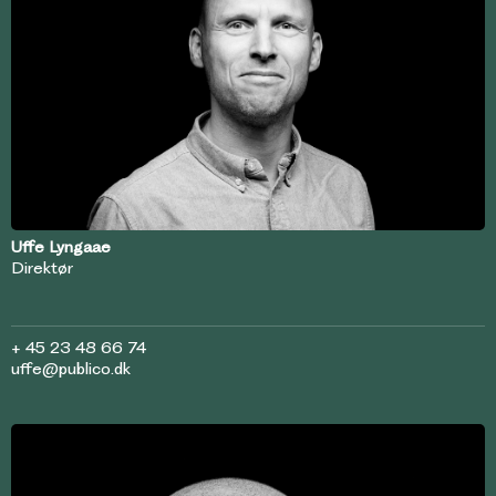
Uffe Lyngaae
Direktør
+ 45 23 48 66 74
uffe@publico.dk