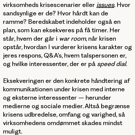
virksomheds krisescenarier eller
issues
. Hvor
sandsynlige er de? Hvor hårdt kan de
ramme? Beredskabet indeholder også en
plan, som kan eksekveres på få timer. Her
står, hvem der går i
war room
, når krisen
opstår, hvordan I vurderer krisens karakter og
jeres respons, Q&A’s, hvem talspersonen er,
og hvilke interessenter, der er på
speed dial
.
Eksekveringen
er den konkrete håndtering af
kommunikationen under krisen med interne
og eksterne interessenter – herunder
medierne og sociale medier. Altså begrænse
krisens udbredelse, omfang og varighed, så
virksomhedens omdømmet skades mindst
muligt.