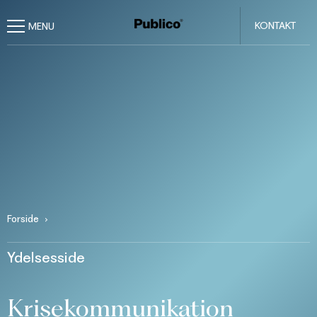
KONTAKT
Forside
Ydelsesside
Krisekommunikation