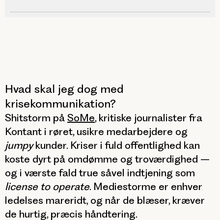
Hvad skal jeg dog med
krisekommunikation?
Shitstorm på
SoMe
, kritiske journalister fra
Kontant i røret, usikre medarbejdere og
jumpy
kunder. Kriser i fuld offentlighed kan
koste dyrt på omdømme og troværdighed –
og i værste fald true såvel indtjening som
license to operate
. Mediestorme er enhver
ledelses mareridt, og når de blæser, kræver
de hurtig, præcis håndtering.