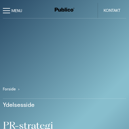
KONTAKT
Forside
Ydelsesside
PR-strategi