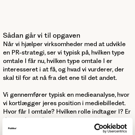
Sådan går vi til opgaven
Når vi hjælper virksomheder med at udvikle
en PR-strategi, ser vi typisk på, hvilken type
omtale I får nu, hvilken type omtale I er
interesseret i at få, og hvad vi vurderer, der
skal til for at nå fra det ene til det andet.
Vi gennemfører typisk en medieanalyse, hvor
vi kortlægger jeres position i mediebilledet.
Hvor får I omtale? Hvilken rolle indtager I? Er
der nogle særlige temaer, som giver jer
taletid? Herefter mødes vi på en workshop,