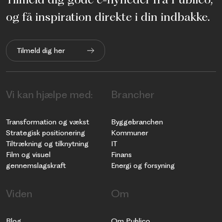
og få inspiration direkte i din indbakke.
Tilmeld dig her
Vi kan hjælpe med:
Brancher
Transformation og vækst
Byggebranchen
Strategisk positionering
Kommuner
Tiltrækning og tilknytning
IT
Film og visuel
Finans
gennemslagskraft
Energi og forsyning
Viden
Om
Blog
Om Publico