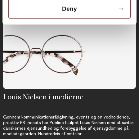
Deny
Louis Nielsen i medierne
Gennem kommunikationsrådgivning, events og en vedholdende,
proaktiv PR-indsats har Publico hjulpet Louis Nielsen med at sætte
danskernes øjensundhed og forebyggelse af øjensygdomme på
mediedagsorden. Hundredvis af omtaler.