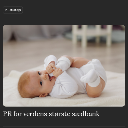
PR-strategi
PR for verdens største sædbank