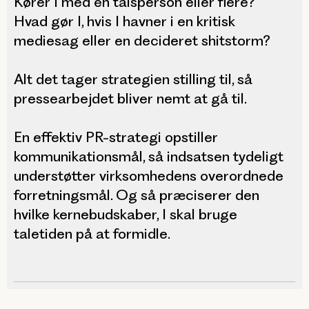
Kører I med én talsperson eller flere?
Hvad gør I, hvis I havner i en kritisk
mediesag eller en decideret shitstorm?
Alt det tager strategien stilling til, så
pressearbejdet bliver nemt at gå til.
En effektiv PR-strategi opstiller
kommunikationsmål, så indsatsen tydeligt
understøtter virksomhedens overordnede
forretningsmål. Og så præciserer den
hvilke kernebudskaber, I skal bruge
taletiden på at formidle.