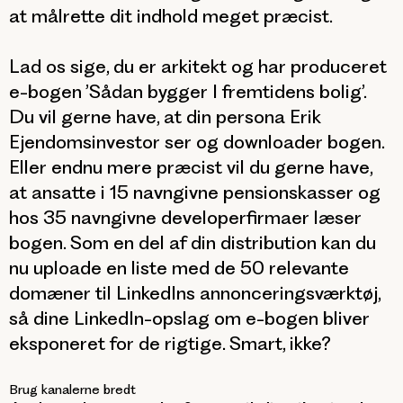
at målrette dit indhold meget præcist.
Lad os sige, du er arkitekt og har produceret
e-bogen ’Sådan bygger I fremtidens bolig’.
Du vil gerne have, at din persona Erik
Ejendomsinvestor ser og downloader bogen.
Eller endnu mere præcist vil du gerne have,
at ansatte i 15 navngivne pensionskasser og
hos 35 navngivne developerfirmaer læser
bogen. Som en del af din distribution kan du
nu uploade en liste med de 50 relevante
domæner til LinkedIns annonceringsværktøj,
så dine LinkedIn-opslag om e-bogen bliver
eksponeret for de rigtige. Smart, ikke?
Brug kanalerne bredt