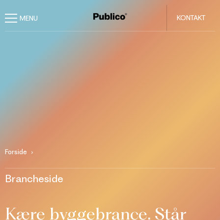
KONTAKT
Forside
Brancheside
Kære byggebrance. Står