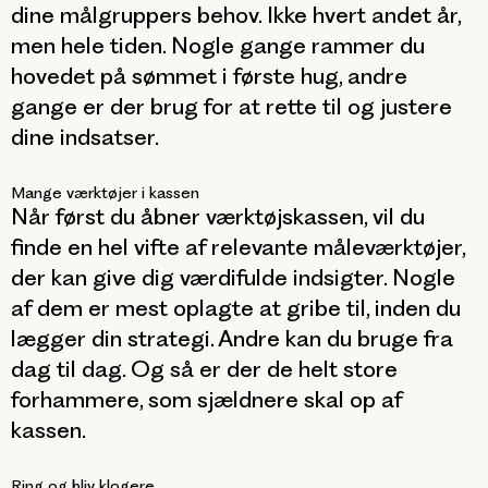
dine målgruppers behov. Ikke hvert andet år,
men hele tiden. Nogle gange rammer du
hovedet på sømmet i første hug, andre
gange er der brug for at rette til og justere
dine indsatser.
Mange værktøjer i kassen
Når først du åbner værktøjskassen, vil du
finde en hel vifte af relevante måleværktøjer,
der kan give dig værdifulde indsigter. Nogle
af dem er mest oplagte at gribe til, inden du
lægger din strategi. Andre kan du bruge fra
dag til dag. Og så er der de helt store
forhammere, som sjældnere skal op af
kassen.
Ring og bliv klogere