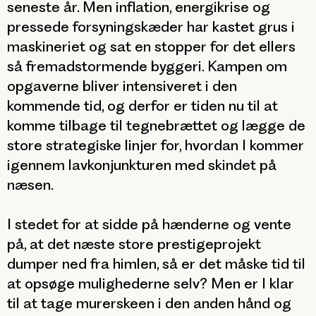
seneste år. Men inflation, energikrise og
pressede forsyningskæder har kastet grus i
maskineriet og sat en stopper for det ellers
så fremadstormende byggeri. Kampen om
opgaverne bliver intensiveret i den
kommende tid, og derfor er tiden nu til at
komme tilbage til tegnebrættet og lægge de
store strategiske linjer for, hvordan I kommer
igennem lavkonjunkturen med skindet på
næsen.
I stedet for at sidde på hænderne og vente
på, at det næste store prestigeprojekt
dumper ned fra himlen, så er det måske tid til
at opsøge mulighederne selv? Men er I klar
til at tage murerskeen i den anden hånd og