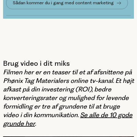
Sådan kommer du i gang med content marketing
Brug video i dit miks
Filmen her er en teaser til et af afsnittene på
Phønix Tag Materialers online tv-kanal. Et højt
afkast på din investering (ROI), bedre
konverteringsrater og mulighed for levende
formidling er tre af grundene til at bruge
video i din kommunikation.
Se alle de 10 gode
grunde her
.