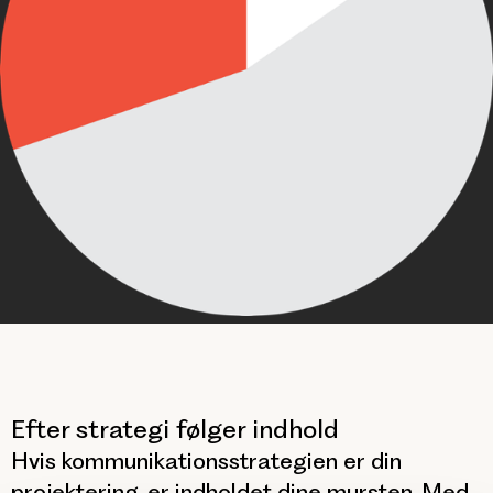
Efter strategi følger indhold
Hvis kommunikationsstrategien er din
projektering, er indholdet dine mursten. Med