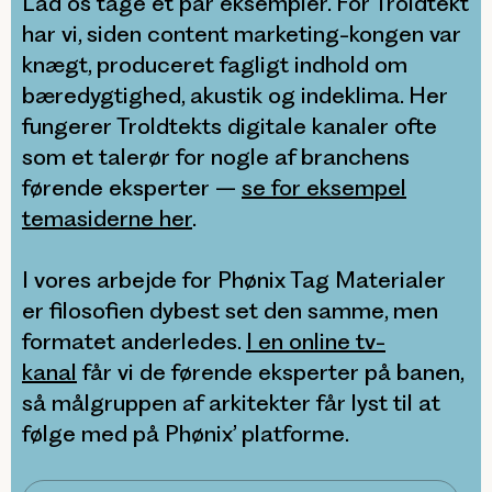
Lad os tage et par eksempler. For Troldtekt
har vi, siden content marketing-kongen var
knægt, produceret fagligt indhold om
bæredygtighed, akustik og indeklima. Her
fungerer Troldtekts digitale kanaler ofte
som et talerør for nogle af branchens
førende eksperter –
se for eksempel
temasiderne her
.
I vores arbejde for Phønix Tag Materialer
er filosofien dybest set den samme, men
formatet anderledes.
I en online tv-
kanal
får vi de førende eksperter på banen,
så målgruppen af arkitekter får lyst til at
følge med på Phønix’ platforme.