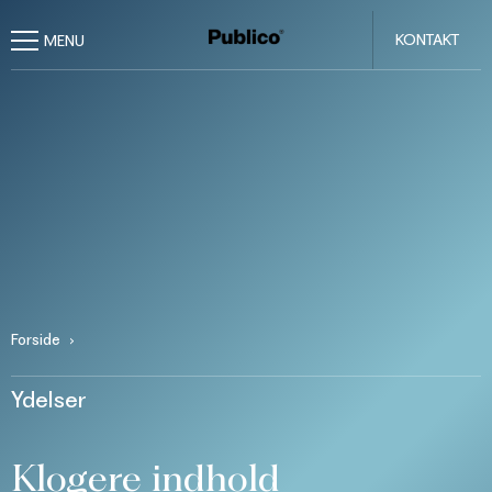
KONTAKT
Forside
Ydelser
Klogere indhold