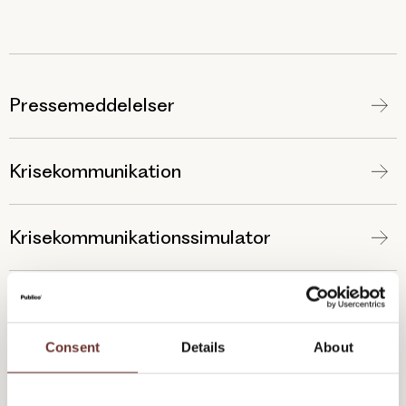
Pressemeddelelser
Krisekommunikation
Krisekommunikationssimulator
Medie- og budskabstræning
Consent
Details
About
Medie- og budskabstræning for forskere
og faglige eksperter