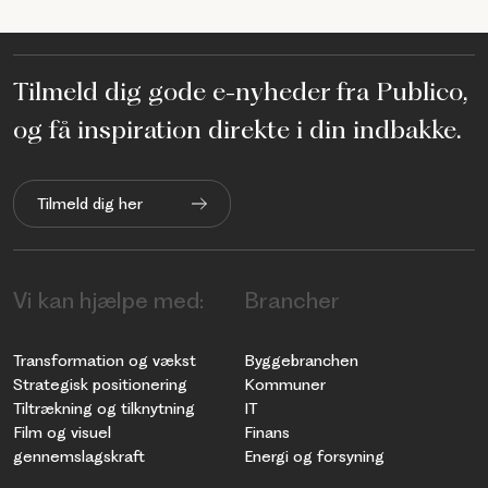
Tilmeld dig gode e-nyheder fra Publico,
og få inspiration direkte i din indbakke.
Tilmeld dig her
Vi kan hjælpe med:
Brancher
Transformation og vækst
Byggebranchen
Strategisk positionering
Kommuner
Tiltrækning og tilknytning
IT
Film og visuel
Finans
gennemslagskraft
Energi og forsyning