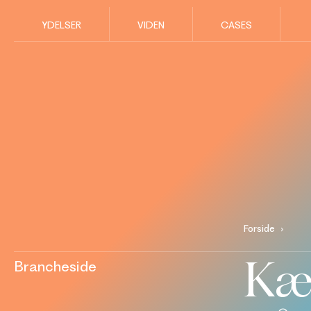
YDELSER
VIDEN
CASES
Forside
Kær
Brancheside