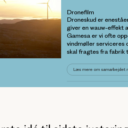
Dronefilm
Droneskud er eneståend
giver en wauw-effekt a
Gamesa er vi ofte oppe 
vindmøller serviceres o
skal fragtes fra fabrik ti
Læs mere om samarbejdet