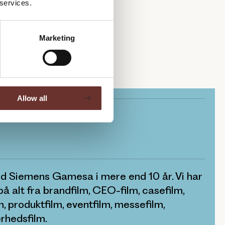
 services.
ere
-
Marketing
Allow all
d Siemens Gamesa i mere end 10 år. Vi har
å alt fra brandfilm, CEO-film, casefilm,
, produktfilm, eventfilm, messefilm,
rhedsfilm.