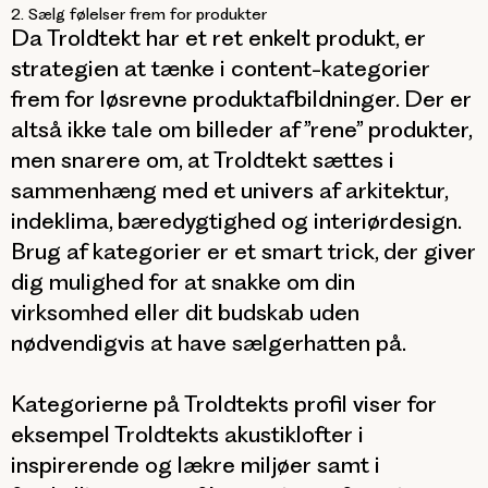
2. Sælg følelser frem for produkter
Da Troldtekt har et ret enkelt produkt, er
strategien at tænke i content-kategorier
frem for løsrevne produktafbildninger. Der er
altså ikke tale om billeder af ”rene” produkter,
men snarere om, at Troldtekt sættes i
sammenhæng med et univers af arkitektur,
indeklima, bæredygtighed og interiørdesign.
Brug af kategorier er et smart trick, der giver
dig mulighed for at snakke om din
virksomhed eller dit budskab uden
nødvendigvis at have sælgerhatten på.
Kategorierne på Troldtekts profil viser for
eksempel Troldtekts akustiklofter i
inspirerende og lækre miljøer samt i