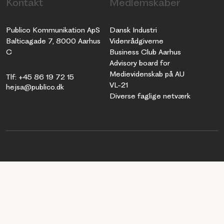
Kontakt
Medlemskaber
Publico Kommunikation ApS
Dansk Industri
Balticagade 7, 8000 Aarhus
Videnrådgiverne
C
Business Club Aarhus
Advisory board for
Medievidenskab på AU
Tlf: +45 86 19 72 15
VL-21
hejsa@publico.dk
Diverse faglige netværk