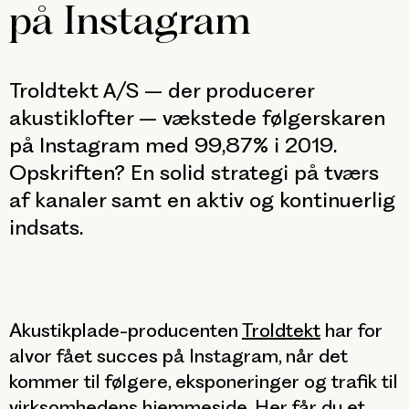
på Instagram
Troldtekt A/S – der producerer
akustiklofter – vækstede følgerskaren
på Instagram med 99,87% i 2019.
Opskriften? En solid strategi på tværs
af kanaler samt en aktiv og kontinuerlig
indsats.
Akustikplade-producenten
Troldtekt
har for
alvor fået succes på Instagram, når det
kommer til følgere, eksponeringer og trafik til
virksomhedens hjemmeside. Her får du et