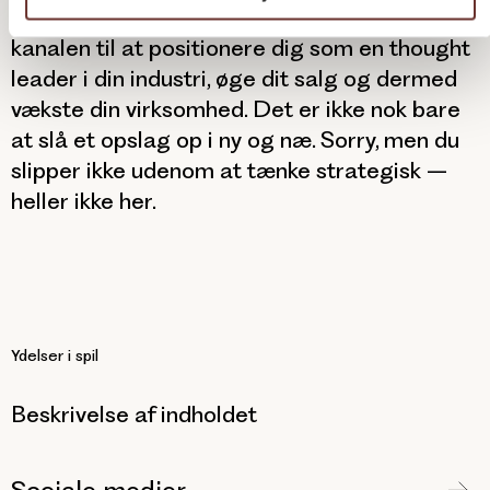
Instagram. I hvert fald hvis du vil bruge
kanalen til at positionere dig som en thought
leader i din industri, øge dit salg og dermed
vækste din virksomhed. Det er ikke nok bare
at slå et opslag op i ny og næ. Sorry, men du
slipper ikke udenom at tænke strategisk –
heller ikke her.
Ydelser i spil
Beskrivelse af indholdet