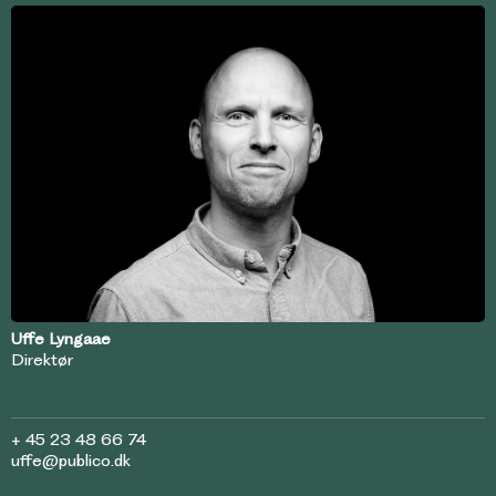
Uffe Lyngaae
Direktør
+ 45 23 48 66 74
uffe@publico.dk