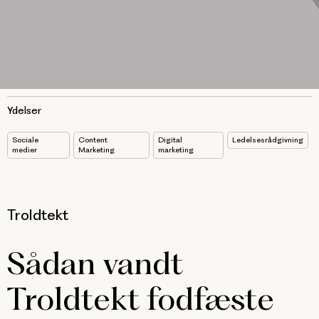
Ydelser
Sociale
Content
Digital
Ledelsesrådgivning
medier
Marketing
marketing
Troldtekt
Sådan vandt
Troldtekt fodfæste