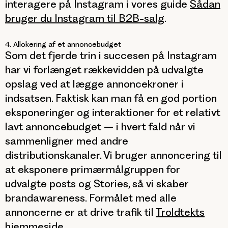
interagere på Instagram i vores guide
Sådan
bruger du Instagram til B2B-salg
.
4. Allokering af et annoncebudget
Som det fjerde trin i succesen på Instagram
har vi forlænget rækkevidden på udvalgte
opslag ved at lægge annoncekroner i
indsatsen. Faktisk kan man få en god portion
eksponeringer og interaktioner for et relativt
lavt annoncebudget – i hvert fald når vi
sammenligner med andre
distributionskanaler. Vi bruger annoncering til
at eksponere primærmålgruppen for
udvalgte posts og Stories, så vi skaber
brandawareness. Formålet med alle
annoncerne er at drive trafik til
Troldtekts
hjemmeside
.