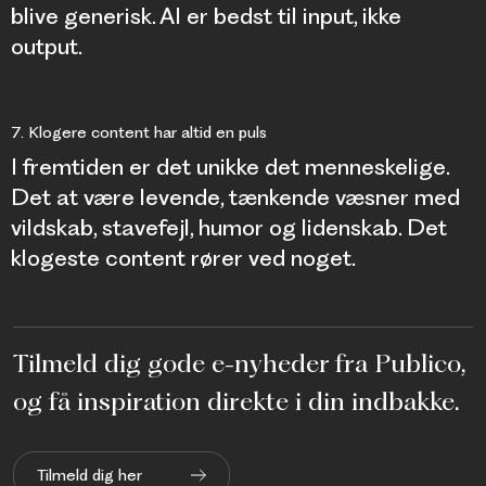
blive generisk. AI er bedst til input, ikke
output.
7. Klogere content har altid en puls
I fremtiden er det unikke det menneskelige.
Det at være levende, tænkende væsner med
vildskab, stavefejl, humor og lidenskab. Det
klogeste content rører ved noget.
Tilmeld dig gode e-nyheder fra Publico,
og få inspiration direkte i din indbakke.
Tilmeld dig her