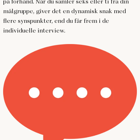
på forhånd. Når du samler seks eller ti fra din
målgruppe, giver det en dynamisk snak med
flere synspunkter, end du får frem i de
individuelle interview.