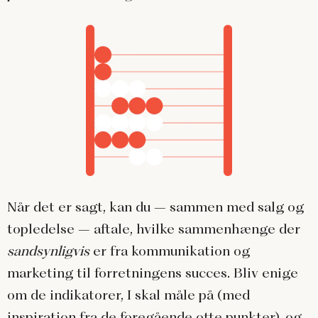
Når det er sagt, kan du – sammen med salg og
topledelse – aftale, hvilke sammenhænge der
sandsynligvis
er fra kommunikation og
marketing til forretningens succes. Bliv enige
om de indikatorer, I skal måle på (med
inspiration fra de foregående otte punkter), og