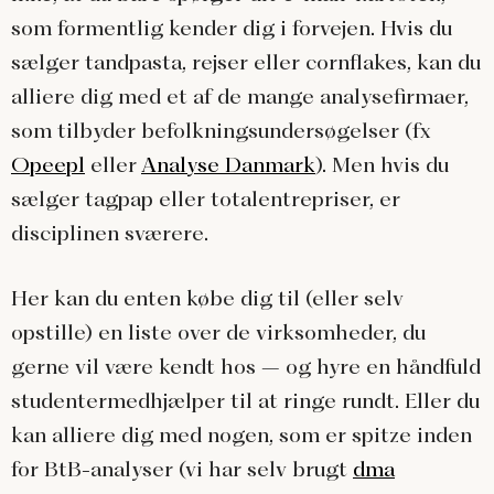
som formentlig kender dig i forvejen. Hvis du
sælger tandpasta, rejser eller cornflakes, kan du
alliere dig med et af de mange analysefirmaer,
som tilbyder befolkningsundersøgelser (fx
Opeepl
eller
Analyse Danmark
). Men hvis du
sælger tagpap eller totalentrepriser, er
disciplinen sværere.
Her kan du enten købe dig til (eller selv
opstille) en liste over de virksomheder, du
gerne vil være kendt hos – og hyre en håndfuld
studentermedhjælper til at ringe rundt. Eller du
kan alliere dig med nogen, som er spitze inden
for BtB-analyser (vi har selv brugt
dma