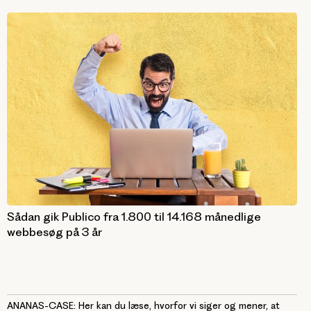
Sådan gik Publico fra 1.800 til 14.168 månedlige
webbesøg på 3 år
ANANAS-CASE: Her kan du læse, hvorfor vi siger og mener, at