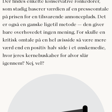
Der findes enkelte konservative ronkedorer,
som stadig baserer værdien af en presseomtale
på prisen for en tilsvarende annonceplads. Det
er også en ganske ligetil metode – den giver
bare overhovedet ingen mening. For skulle en
kritisk omtale på en hel avisside så være mere
værd end en positiv halv side i et ønskemedie,
hvor jeres kernebuskaber for alvor slår
igennem? Nej, vel?