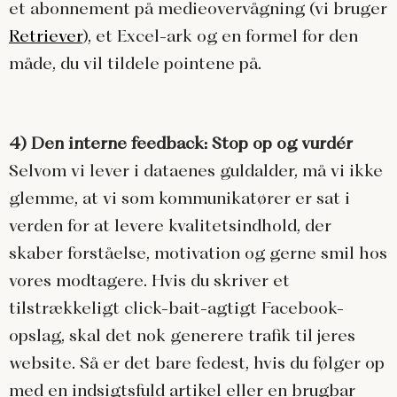
et abonnement på medieovervågning (vi bruger
Retriever
), et Excel-ark og en formel for den
måde, du vil tildele pointene på.
4) Den interne feedback: Stop op og vurdér
Selvom vi lever i dataenes guldalder, må vi ikke
glemme, at vi som kommunikatører er sat i
verden for at levere kvalitetsindhold, der
skaber forståelse, motivation og gerne smil hos
vores modtagere. Hvis du skriver et
tilstrækkeligt click-bait-agtigt Facebook-
opslag, skal det nok generere trafik til jeres
website. Så er det bare fedest, hvis du følger op
med en indsigtsfuld artikel eller en brugbar