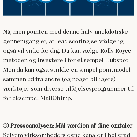
Nå, men pointen med denne halv-anekdotiske
gennemgang er, at lead scoring selvfølgelig
også vil virke for dig. Du kan vælge Rolls Royce-
metoden og investere i for eksempel Hubspot.
Men du kan også strikke en simpel pointmodel
sammen ud fra andre (og noget billigere)
værktøjer som diverse tilføjelsesprogrammer til
for eksempel MailChimp.
3) Presseanalysen: Mål værdien af dine omtaler
Selvom virksomheders egne kanaler i høj grad