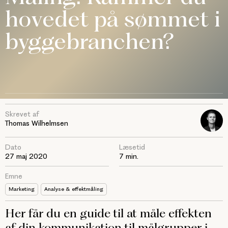
hovedet på sømmet i
byggebranchen?
Skrevet af
Thomas Wilhelmsen
Dato
Læsetid
27 maj 2020
7 min.
Emne
Marketing
Analyse & effektmåling
Her får du en guide til at måle effekten
af din kommunikation til målgrupper i