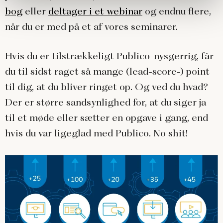
bog
eller
deltager i et webinar
og endnu flere,
når du er med på et af vores seminarer.
Hvis du er tilstrækkeligt Publico-nysgerrig, får
du til sidst raget så mange (lead-score-) point
til dig, at du bliver ringet op. Og ved du hvad?
Der er større sandsynlighed for, at du siger ja
til et møde eller sætter en opgave i gang, end
hvis du var ligeglad med Publico. No shit!