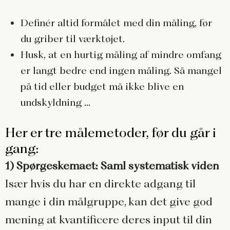
Definér altid formålet med din måling, før
du griber til værktøjet.
Husk, at en hurtig måling af mindre omfang
er langt bedre end ingen måling. Så mangel
på tid eller budget må ikke blive en
undskyldning …
Her er tre målemetoder, før du går i
gang:
1) Spørgeskemaet: Saml systematisk viden
Især hvis du har en direkte adgang til
mange i din målgruppe, kan det give god
mening at kvantificere deres input til din