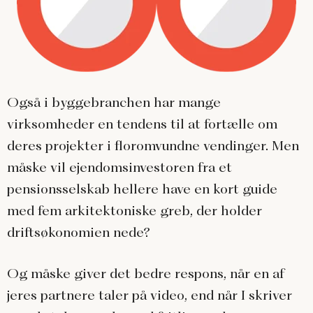
Også i byggebranchen har mange
virksomheder en tendens til at fortælle om
deres projekter i floromvundne vendinger. Men
måske vil ejendomsinvestoren fra et
pensionsselskab hellere have en kort guide
med fem arkitektoniske greb, der holder
driftsøkonomien nede?
Og måske giver det bedre respons, når en af
jeres partnere taler på video, end når I skriver