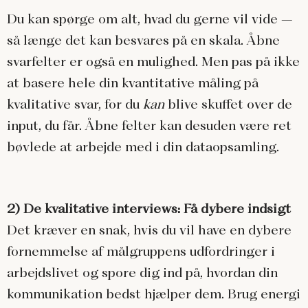
Du kan spørge om alt, hvad du gerne vil vide –
så længe det kan besvares på en skala. Åbne
svarfelter er også en mulighed. Men pas på ikke
at basere hele din kvantitative måling på
kvalitative svar, for du
kan
blive skuffet over de
input, du får. Åbne felter kan desuden være ret
bøvlede at arbejde med i din dataopsamling.
2) De kvalitative interviews: Få dybere indsigt
Det kræver en snak, hvis du vil have en dybere
fornemmelse af målgruppens udfordringer i
arbejdslivet og spore dig ind på, hvordan din
kommunikation bedst hjælper dem. Brug energi