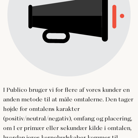
I Publico bruger vi for flere af vores kunder en
anden metode til at måle omtalerne. Den tager
højde for omtalens karakter
(positiv/neutral/negativ), omfang og placering,
om I er primær eller sekundær kilde i omtalen,
hvordan jeres kernebudskaber kommer til