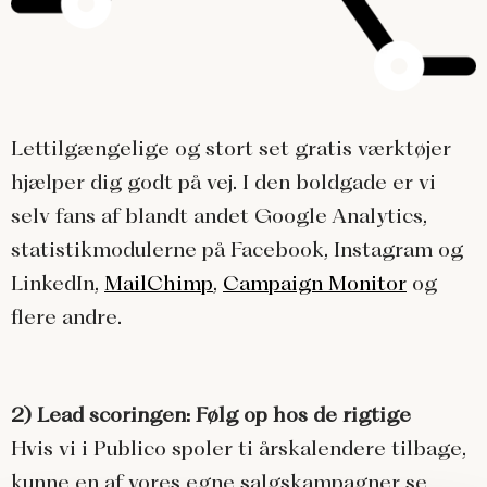
Lettilgængelige og stort set gratis værktøjer
hjælper dig godt på vej. I den boldgade er vi
selv fans af blandt andet Google Analytics,
statistikmodulerne på Facebook, Instagram og
LinkedIn,
MailChimp
,
Campaign Monitor
og
flere andre.
2) Lead scoringen: Følg op hos de rigtige
Hvis vi i Publico spoler ti årskalendere tilbage,
kunne en af vores egne salgskampagner se