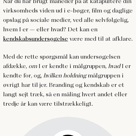
Når du har brugt måneder på at katapultere din
virksomheds viden ud i e-bøger, film og daglige
opslag på sociale medier, ved alle selvfølgelig,
hvem I er – eller hvad? Det kan en
kendskabsundersøgelse
være med til at afklare.
Med de rette spørgsmål kan undersøgelsen
afdække,
om
I er kendte i målgruppen,
hvad
I er
kendte for
,
og,
hvilken holdning
målgruppen i
øvrigt har til jer. Branding og kendskab er et
langt sejt træk, så en måling hvert andet eller
tredje år kan være tilstrækkeligt.