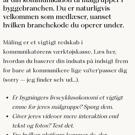
byggebranchen. Du er naturligvis
velkommen som medlæser, uanset
hvilken branchekode du operer under.
Måling er et vigtigt redskab i
kommunikatørens værktøjskasse. Læs her,
hvordan du baserer din indsats på indsigt frem
for bare at kommunikere lige va’ter’passer dig
(sorry – jeg finder selv ud…).
Er bygningers livscyklusøkonomi et vigtigt
emne for jeres målgruppe? Spørg dem.
Giver jeres videoer mere interaktion end
tekst og fotos? Test det.
Fra hvilken platform kommer de, der