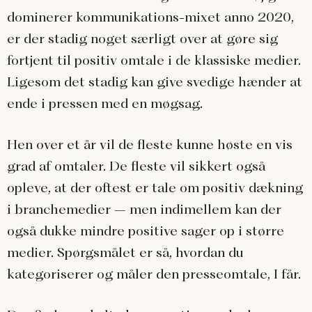
dominerer kommunikations-mixet anno 2020,
er der stadig noget særligt over at gøre sig
fortjent til positiv omtale i de klassiske medier.
Ligesom det stadig kan give svedige hænder at
ende i pressen med en møgsag.
Hen over et år vil de fleste kunne høste en vis
grad af omtaler. De fleste vil sikkert også
opleve, at der oftest er tale om positiv dækning
i branchemedier – men indimellem kan der
også dukke mindre positive sager op i større
medier. Spørgsmålet er så, hvordan du
kategoriserer og måler den presseomtale, I får.