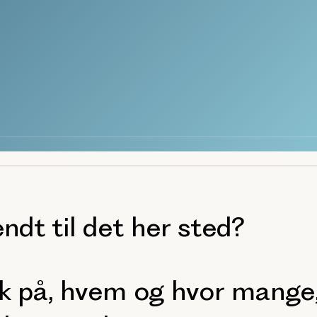
endt til det her sted?
ek på, hvem og hvor mange,