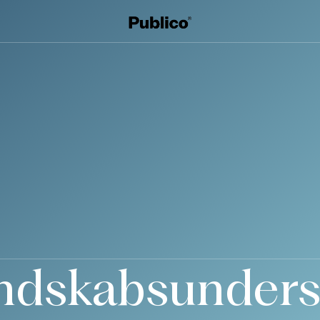
ndskabsunders