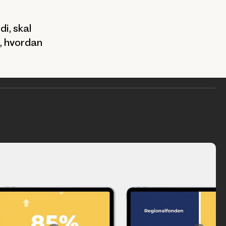
i, skal
e, hvordan