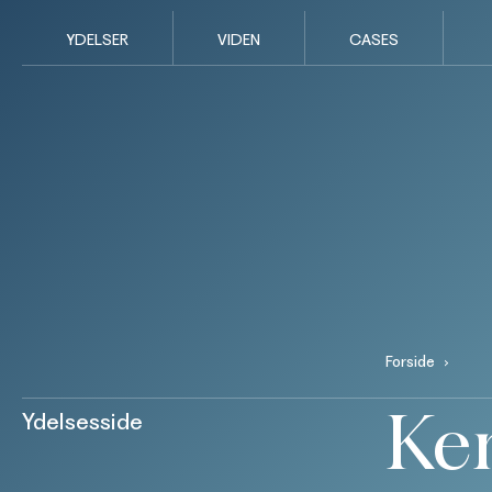
YDELSER
VIDEN
CASES
Forside
Ke
Ydelsesside