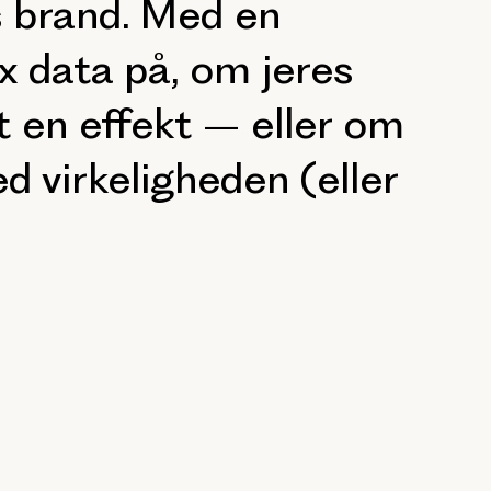
s brand. Med en
x data på, om jeres
 en effekt – eller om
d virkeligheden (eller