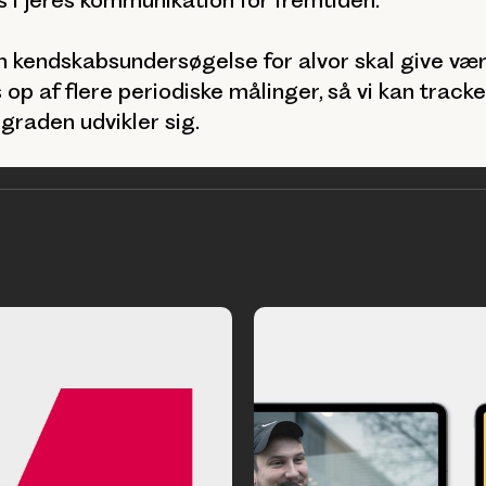
n kendskabsundersøgelse for alvor skal give værd
 op af flere periodiske målinger, så vi kan track
raden udvikler sig.