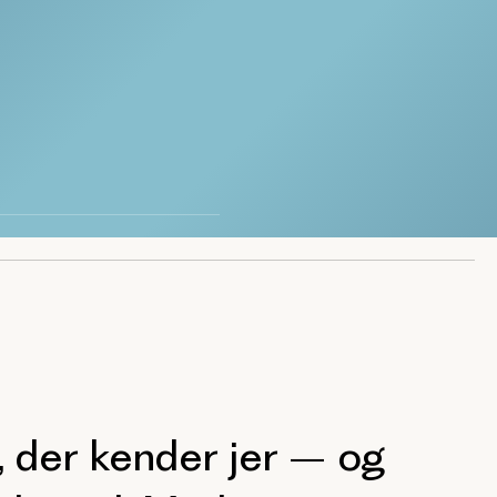
 der kender jer – og