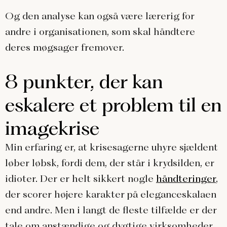
Og den analyse kan også være lærerig for
andre i organisationen, som skal håndtere
deres møgsager fremover.
8 punkter, der kan
eskalere et problem til en
imagekrise
Min erfaring er, at krisesagerne uhyre sjældent
løber løbsk, fordi dem, der står i krydsilden, er
idioter. Der er helt sikkert nogle
håndteringer
,
der scorer højere karakter på eleganceskalaen
end andre. Men i langt de fleste tilfælde er der
tale om anstændige og dygtige virksomheder,