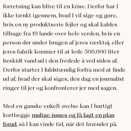
forretning kan blive til en krise. Derfor har I
ikke tænkt igennem, hvad I vil sige og gøre,
hvis en ny produktserie fejler og skal kaldes
tilbage fra 19 lande over hele verden, hvis en
person dør under brugen af jeres værktøj, eller
jeres fabrik kommer til at lede 500.000 liter
beskidt vand ud i den fredede å ved siden af.
Derfor starter I fuldstændig forfra med at finde
ud af, hvad der skal siges, den dag en journalist
ringer til jer og konfronterer jer med sagen.
Med en ganske enkelt øvelse kan I hurtigt
kortlægge
mulige issues og få lagt en plan
forud
, så I kan vinde tid, når det brænder på.