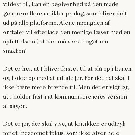
vildest til, kan én begivenhed på den måde
generere flere artikler pr. dag, som bliver delt
ud på alle platforme. Alene mængden af
omtaler vil efterlade den menige læser med en
opfattelse af, at ’der må være noget om
snakken’.
Det er her, at I bliver fristet til at slå op i banen
og holde op med at udtale jer. For dét bål skal I
ikke bære mere brænde til. Men det er vigtigt,
at I holder fast i at kommunikere jeres version
af sagen.
Det er jer, der skal vise, at kritikken er udtryk
for et indzoomet fokus, som ikke giver hele