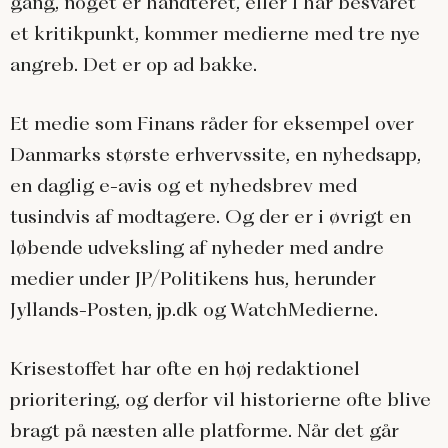
gang, noget er håndteret, eller I har besvaret
et kritikpunkt, kommer medierne med tre nye
angreb. Det er op ad bakke.
Et medie som Finans råder for eksempel over
Danmarks største erhvervssite, en nyhedsapp,
en daglig e-avis og et nyhedsbrev med
tusindvis af modtagere. Og der er i øvrigt en
løbende udveksling af nyheder med andre
medier under JP/Politikens hus, herunder
Jyllands-Posten, jp.dk og WatchMedierne.
Krisestoffet har ofte en høj redaktionel
prioritering, og derfor vil historierne ofte blive
bragt på næsten alle platforme. Når det går