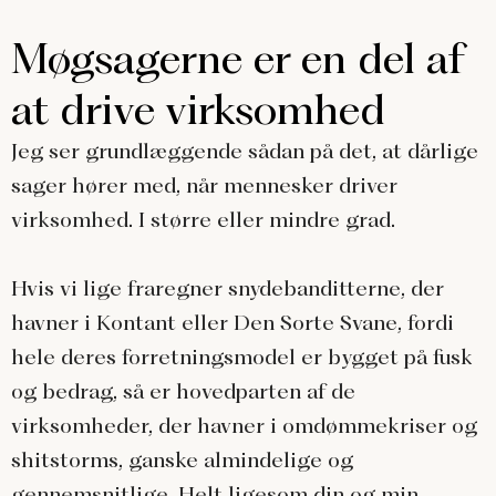
Møgsagerne er en del af
at drive virksomhed
Jeg ser grundlæggende sådan på det, at dårlige
sager hører med, når mennesker driver
virksomhed. I større eller mindre grad.
Hvis vi lige fraregner snydebanditterne, der
havner i Kontant eller Den Sorte Svane, fordi
hele deres forretningsmodel er bygget på fusk
og bedrag, så er hovedparten af de
virksomheder, der havner i omdømmekriser og
shitstorms, ganske almindelige og
gennemsnitlige. Helt ligesom din og min.