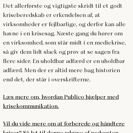
Det allerførste og vigtigste skridt til et godt
kriseberedskab er erkendelsen af, at
virksomheder er fejlbarlige, og derfor kan alle
havne i en krisesag. Næste gang du hører om
en virksomhed, som står midt i en mediekrise,
så giv dem lidt slack og prøv at se sagen fra
flere sider. En uholdbar adfærd er en uholdbar
adfærd. Men der er altid mere bag historien
end det, der står i overskrifterne.
Læs mere om, hvordan Publico hjælper med
krisekommunikation.
Vil du vide mere om at forberede og håndtere
kriser? Så lyt til denne udgave af podcasten