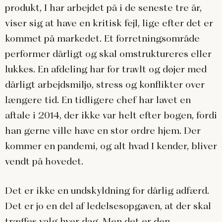
produkt, I har arbejdet på i de seneste tre år,
viser sig at have en kritisk fejl, lige efter det er
kommet på markedet. Et forretningsområde
performer dårligt og skal omstruktureres eller
lukkes. En afdeling har for travlt og døjer med
dårligt arbejdsmiljø, stress og konflikter over
længere tid. En tidligere chef har lavet en
aftale i 2014, der ikke var helt efter bogen, fordi
han gerne ville have en stor ordre hjem. Der
kommer en pandemi, og alt hvad I kender, bliver
vendt på hovedet.
Det er ikke en undskyldning for dårlig adfærd.
Det er jo en del af ledelsesopgaven, at der skal
træffes valg hver dag. Men det er den