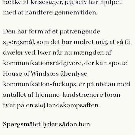
række af krisesager, jeg selv har hjulpet
med at håndtere gennem tiden.
Den har form af et påtrængende
spørgsmål, som det har undret mig, at så få
dvæler ved. Især når nu mængden af
kommunikationsrådgivere, der kan spotte
House of Windsors åbenlyse
kommunikation-fuckups, er på niveau med
antallet af hjemme-landstrænere foran
tv’et på en sløj landskampsaften.
Spørgsmålet lyder sådan her: