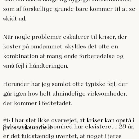
som af forskellige grunde bare kommer til at se
skidt ud.
Når nogle problemer eskalerer til kriser, der
koster på omdømmet, skyldes det ofte en
kombination af manglende forberedelse og
små fejl i håndteringen.
Herunder har jeg samlet otte typiske fejl, der
går igen hos helt almindelige virksomheder,
der kommer i fedtefadet.
#1: I har slet ikke overvejet, at kriser kan opstå i
Selvom jeres virksomhed har eksisteret i 28 år,
jeres virksomhed
er det fuldstændig uventet, at noget i jeres