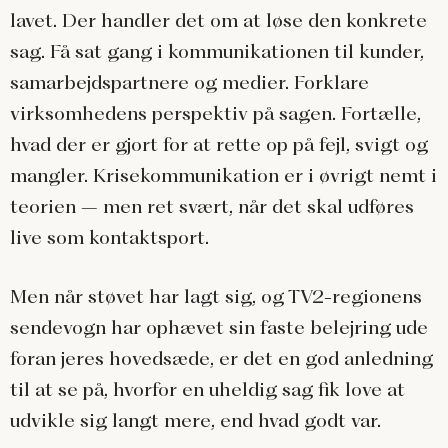
lavet. Der handler det om at løse den konkrete
sag. Få sat gang i kommunikationen til kunder,
samarbejdspartnere og medier. Forklare
virksomhedens perspektiv på sagen. Fortælle,
hvad der er gjort for at rette op på fejl, svigt og
mangler. Krisekommunikation er i øvrigt nemt i
teorien – men ret svært, når det skal udføres
live som kontaktsport.
Men når støvet har lagt sig, og TV2-regionens
sendevogn har ophævet sin faste belejring ude
foran jeres hovedsæde, er det en god anledning
til at se på, hvorfor en uheldig sag fik love at
udvikle sig langt mere, end hvad godt var.