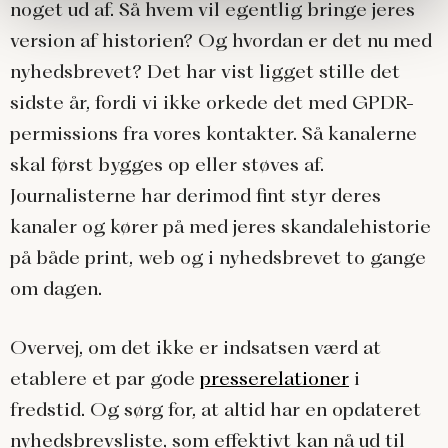
noget ud af. Så hvem vil egentlig bringe jeres
version af historien? Og hvordan er det nu med
nyhedsbrevet? Det har vist ligget stille det
sidste år, fordi vi ikke orkede det med GPDR-
permissions fra vores kontakter. Så kanalerne
skal først bygges op eller støves af.
Journalisterne har derimod fint styr deres
kanaler og kører på med jeres skandalehistorie
på både print, web og i nyhedsbrevet to gange
om dagen.
Overvej, om det ikke er indsatsen værd at
etablere et par gode
presserelationer
i
fredstid. Og sørg for, at altid har en opdateret
nyhedsbrevsliste, som effektivt kan nå ud til