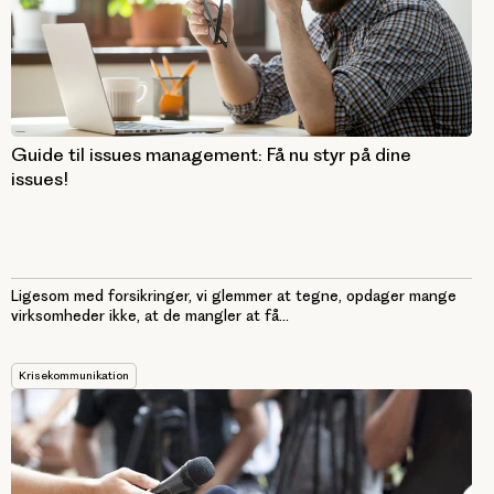
Guide til issues management: Få nu styr på dine
issues!
Ligesom med forsikringer, vi glemmer at tegne, opdager mange
virksomheder ikke, at de mangler at få...
Krisekommunikation