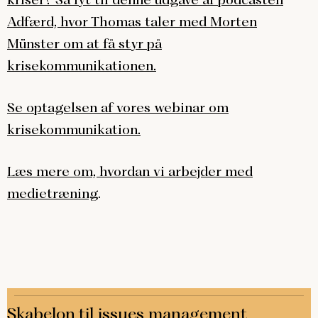
Adfærd, hvor Thomas taler med Morten
Münster om at få styr på
krisekommunikationen.
Se optagelsen af vores webinar om
krisekommunikation.
Læs mere om, hvordan vi arbejder med
medietræning
.
Skabelon til issues management