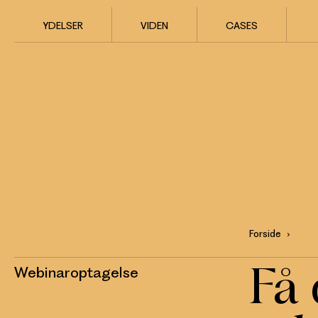
YDELSER
VIDEN
CASES
Forside
Få 
Webinaroptagelse