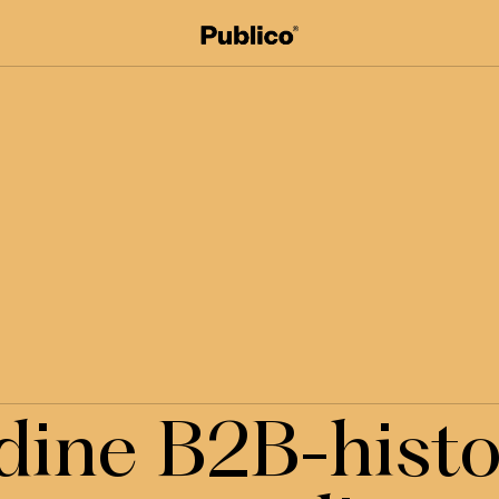
dine B2B-histor