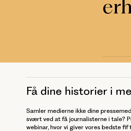
er
Få dine historier i 
Samler medierne ikke dine pressemedd
svært ved at få journalisterne i tale? Pu
webinar, hvor vi giver vores bedste fif 