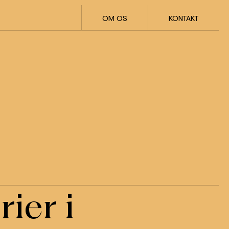
OM OS
KONTAKT
ier i