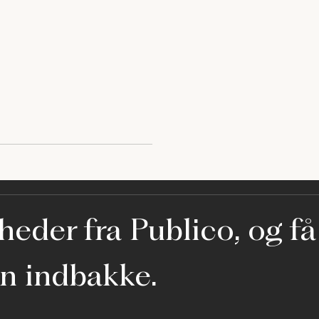
eder fra Publico, og få
in indbakke.