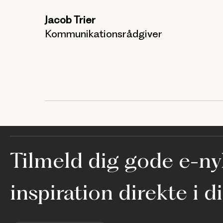
n
Jacob Trier
Kommunikationsrådgiver
Tilmeld dig gode e-nyh
inspiration direkte i d