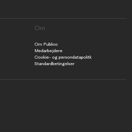
Om
Om Publico
Medarbejdere
Cookie- og persondatapolitk
Standardbetingelser