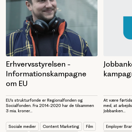
Jobbanke
Erhvervsstyrelsen -
kampag
Informationskampagne
om EU
At være førtid
EU’s strukturfonde er Regionalfonden og
med, at arbejds
Socialfonden. Fra 2014-2020 har de tilsammen
Jobbanken...
3 mia. kroner...
Employer Bra
Sociale medier
Content Marketing
Film