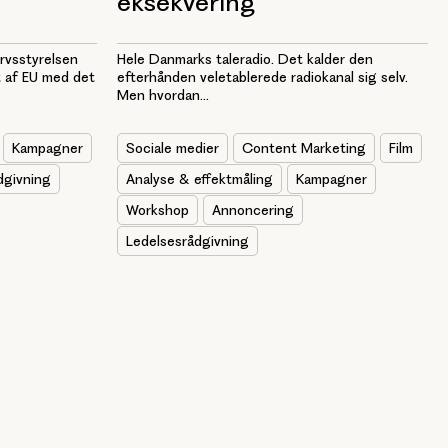
eksekvering
Hele Danmarks taleradio. Det kalder den
rvsstyrelsen
efterhånden veletablerede radiokanal sig selv.
 af EU med det
Men hvordan...
Sociale medier
Content Marketing
Film
Kampagner
Analyse & effektmåling
Kampagner
dgivning
Workshop
Annoncering
Ledelsesrådgivning