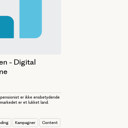
n - Digital
ne
spensionist er ikke ensbetydende
markedet er et lukket land.
nding
Kampagner
Content