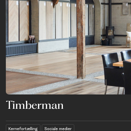
Timberman
Kernefortælling
Sociale medier