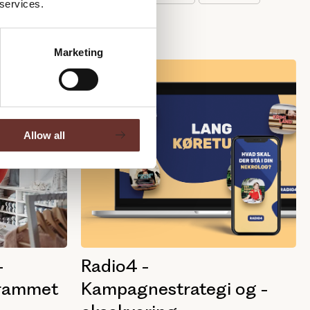
 services.
Marketing
Allow all
Radio4 -
-
Kampagnestrategi og -
rammet