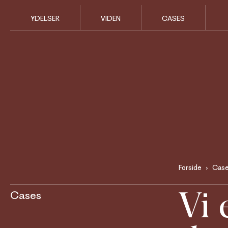
YDELSER
VIDEN
CASES
Forside
Cas
Vi 
Cases