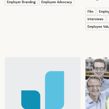
Employer Branding
Employee Advocacy
Film
Emplo
Interviews
Employee Valu