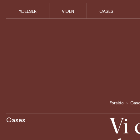
YDELSER
VIDEN
CASES
Forside
Cas
Vi 
Cases