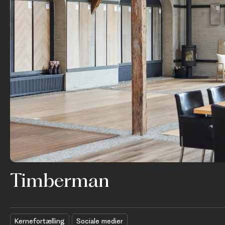
Timberman
Kernefortælling
Sociale medier