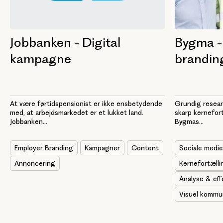
Jobbanken - Digital
Bygma -
kampagne
brandin
At være førtidspensionist er ikke ensbetydende
Grundig resear
med, at arbejdsmarkedet er et lukket land.
skarp kernefor
Jobbanken...
Bygmas...
Employer Branding
Kampagner
Content
Sociale medie
Annoncering
Kernefortælli
Analyse & eff
Visuel kommu