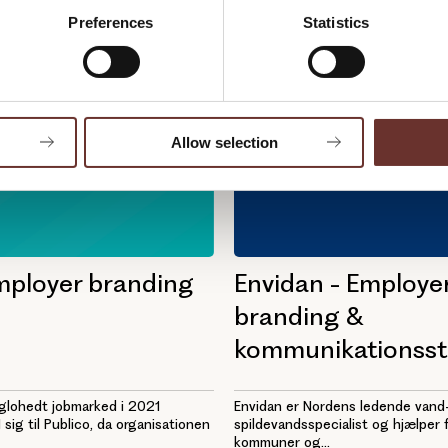
Preferences
Statistics
Allow selection
mployer branding
Envidan - Employe
branding &
kommunikationsst
 glohedt jobmarked i 2021
Envidan er Nordens ledende vand
sig til Publico, da organisationen
spildevandsspecialist og hjælper 
kommuner og...