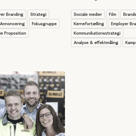
yer Branding
Strategi
Sociale medier
Film
Brand
Annoncering
Fokusgruppe
Kernefortælling
Employer Br
e Proposition
Kommunikationsstrategi
Analyse & effektmåling
Kamp