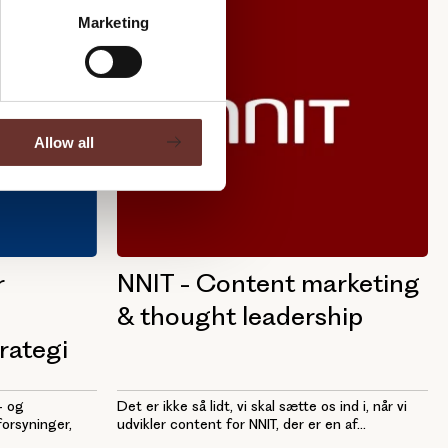
Marketing
Allow all
r
NNIT - Content marketing
& thought leadership
rategi
- og
Det er ikke så lidt, vi skal sætte os ind i, når vi
forsyninger,
udvikler content for NNIT, der er en af...