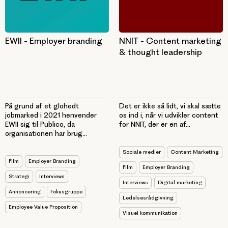
EWII - Employer branding
NNIT - Content marketing
& thought leadership
På grund af et glohedt
Det er ikke så lidt, vi skal sætte
jobmarked i 2021 henvender
os ind i, når vi udvikler content
EWII sig til Publico, da
for NNIT, der er en af...
organisationen har brug...
Sociale medier
Content Marketing
Film
Employer Branding
Film
Employer Branding
Strategi
Interviews
Interviews
Digital marketing
Annoncering
Fokusgruppe
Ledelsesrådgivning
Employee Value Proposition
Visuel kommunikation