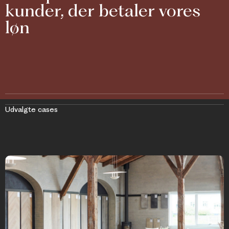
kunder, der betaler vores
løn
Udvalgte cases