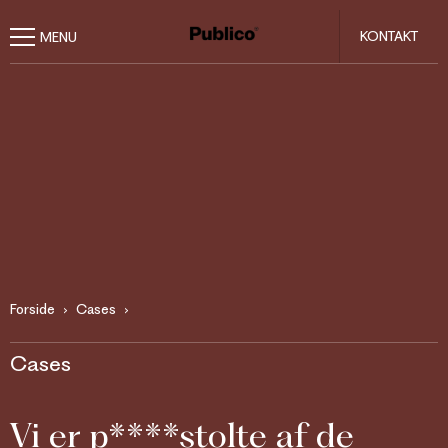
KONTAKT
Forside
Cases
Cases
Vi er p****stolte af de