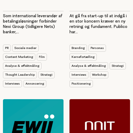
Som international leverandør af
At gå fra start-up til at indgå i
betalingsløsninger forbinder
en stor koncern kræver en ny
Nexi Group (tidligere Nets)
retning og fundament. Publico
banker,...
har...
PR
Sociale medier
Branding
Personas
Content Marketing
Film
Kernefortælling
Analyse & effektmåling
Analyse & effektmåling
Strategi
Thought Leadership
Strategi
Interviews
Workshop
Interviews
Annoncering
Positionering