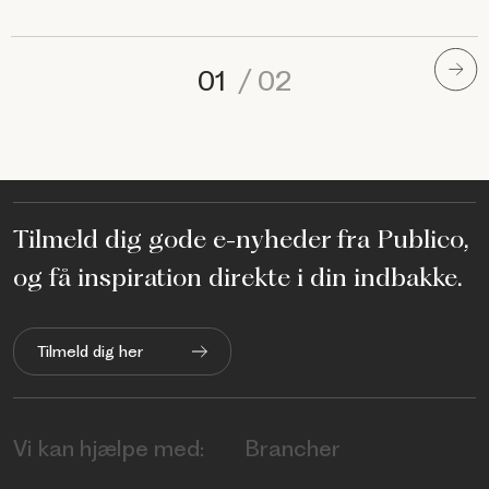
01
/
02
Tilmeld dig gode e-nyheder fra Publico,
og få inspiration direkte i din indbakke.
Tilmeld dig her
Vi kan hjælpe med:
Brancher