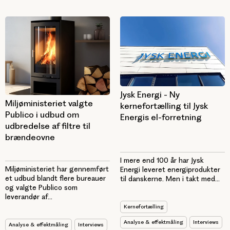
Jysk Energi - Ny
Miljøministeriet valgte
kernefortælling til Jysk
Publico i udbud om
Energis el-forretning
udbredelse af filtre til
brændeovne
I mere end 100 år har Jysk
Miljøministeriet har gennemført
Energi leveret energiprodukter
et udbud blandt flere bureauer
til danskerne. Men i takt med...
og valgte Publico som
leverandør af...
Kernefortælling
Analyse & effektmåling
Interviews
Analyse & effektmåling
Interviews