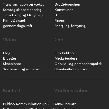
Transformation og vækst
Byggebranchen
Strategisk positionering
Kommuner
Tiltrækning og tilknytning
IT
Film og visuel
Finans
gennemslagskraft
Energi og forsyning
Viden
Om
Blog
Om Publico
E-bøger
Medarbejdere
Skabeloner
Cookie- og persondatapolitk
Seminarer og webinarer
Standardbetingelser
Kontakt
Medlemskaber
Publico Kommunikation ApS
Dansk Industri