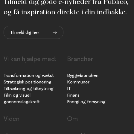
Tilmeld dig gode e-nyheder fra Publico,
og få inspiration direkte i din indbakke.
Tilmeld dig her
Vi kan hjælpe med:
Brancher
Transformation og vækst
Byggebranchen
Strategisk positionering
Kommuner
Tiltrækning og tilknytning
IT
Film og visuel
Finans
gennemslagskraft
Energi og forsyning
Viden
Om