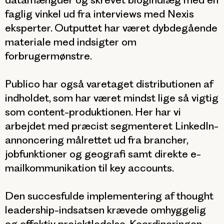
faglig vinkel ud fra interviews med Nexis
eksperter. Outputtet har været dybdegående
materiale med indsigter om
forbrugermønstre.
Publico har også varetaget distributionen af
indholdet, som har været mindst lige så vigtig
som content-produktionen. Her har vi
arbejdet med præcist segmenteret LinkedIn-
annoncering målrettet ud fra brancher,
jobfunktioner og geografi samt direkte e-
mailkommunikation til key accounts.
Den succesfulde implementering af thought
leadership-indsatsen krævede omhyggelig
og effektiv projektledelse. Koordineringen