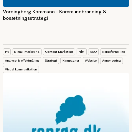
Vordingborg Kommune - Kommunebranding &
bosætningsstrategi
PR
E-mail Marketing
Content Marketing
Film
SEO
Kernefortælling
Analyse & effektmåling
Strategi
Kampagner
Website
Annoncering
Visuel kommunikation