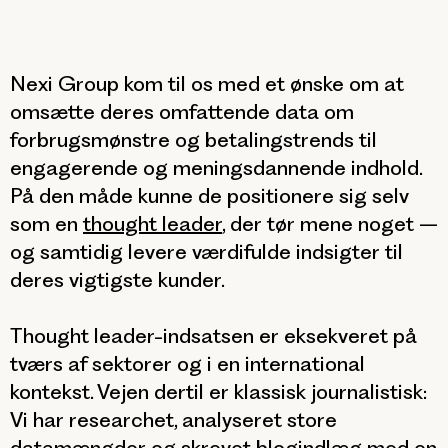
Nexi Group kom til os med et ønske om at
omsætte deres omfattende data om
forbrugsmønstre og betalingstrends til
engagerende og meningsdannende indhold.
På den måde kunne de positionere sig selv
som en
thought leader
, der tør mene noget –
og samtidig levere værdifulde indsigter til
deres vigtigste kunder.
Thought leader-indsatsen er eksekveret på
tværs af sektorer og i en international
kontekst. Vejen dertil er klassisk journalistisk:
Vi har researchet, analyseret store
datamængder og skrevet blogindlæg med en