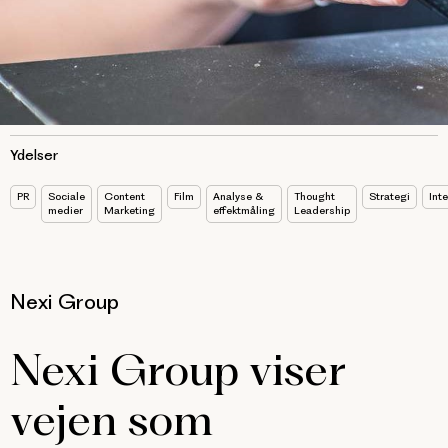
Ydelser
PR
Sociale
Content
Film
Analyse &
Thought
Strategi
Int
medier
Marketing
effektmåling
Leadership
Nexi Group
Nexi Group viser
vejen som