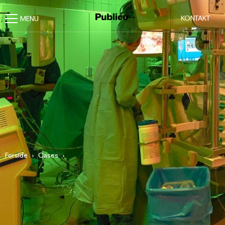
KONTAKT
Forside
Cases