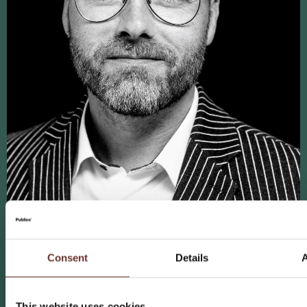
Consent
Details
Thomas Mandrup
Kontaktchef & partner
This website uses cookies