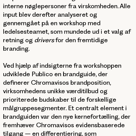
interne nøglepersoner fra virskomheden. Alle
input blev derefter analyseret og
gennemgået på en workshop med
ledelsesteamet, som mundede ud i et valg af
retning og
drivers
for den fremtidige
branding.
Ved hjælp af indsigterne fra workshoppen
udviklede Publico en brandguide, der
definerer Chromavisos brandposition,
virksomhedens unikke værditilbud og
prioriterede budskaber til de forskellige
målgruppesegmenter. Et centralt element i
brandguiden var den nye kernefortælling, der
fremhæver Chromavisos evidensbaserede
tilgang – en differentiering, som