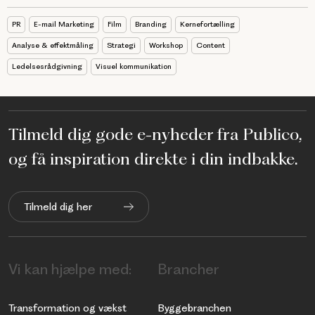
PR
E-mail Marketing
Film
Branding
Kernefortælling
Analyse & effektmåling
Strategi
Workshop
Content
Ledelsesrådgivning
Visuel kommunikation
Tilmeld dig gode e-nyheder fra Publico,
og få inspiration direkte i din indbakke.
Tilmeld dig her
Vi kan hjælpe med:
Brancher
Transformation og vækst
Byggebranchen