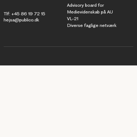
Advisory board for
Medievidenskab på AU
Tlf: +45 86 19 72 15
VL-21
hejsa@publico.dk
Diverse faglige netværk