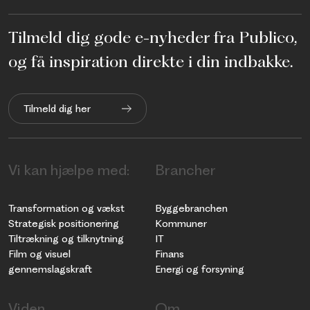
Tilmeld dig gode e-nyheder fra Publico,
og få inspiration direkte i din indbakke.
Tilmeld dig her
Vi kan hjælpe med:
Brancher
Transformation og vækst
Byggebranchen
Strategisk positionering
Kommuner
Tiltrækning og tilknytning
IT
Film og visuel
Finans
gennemslagskraft
Energi og forsyning
Viden
Om