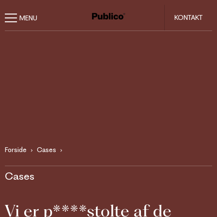
KONTAKT
Forside
Cases
Cases
Vi er p****stolte af de