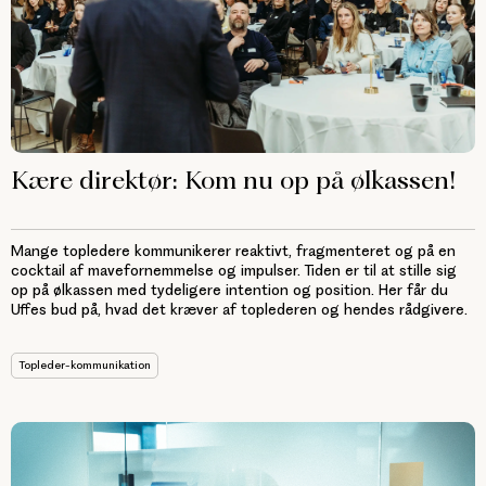
Kære direktør: Kom nu op på ølkassen!
Mange topledere kommunikerer reaktivt, fragmenteret og på en
cocktail af mavefornemmelse og impulser. Tiden er til at stille sig
op på ølkassen med tydeligere intention og position. Her får du
Uffes bud på, hvad det kræver af toplederen og hendes rådgivere.
Topleder-kommunikation