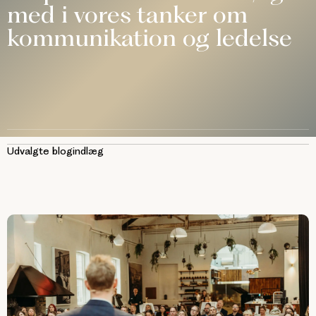
med i vores tanker om
kommunikation og ledelse
Udvalgte blogindlæg