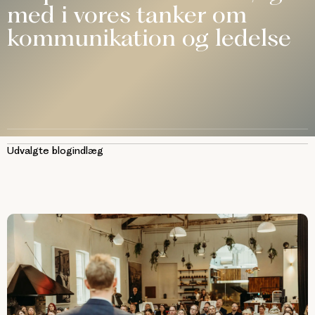
med i vores tanker om
kommunikation og ledelse
Udvalgte blogindlæg