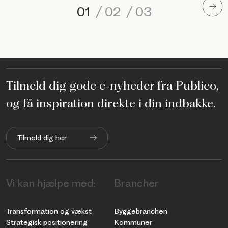
01
/
02
/
03
Tilmeld dig gode e-nyheder fra Publico,
og få inspiration direkte i din indbakke.
Tilmeld dig her
Vi kan hjælpe med:
Brancher
Transformation og vækst
Byggebranchen
Strategisk positionering
Kommuner