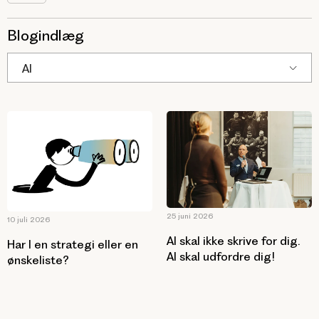
Blogindlæg
AI
25 juni 2026
10 juli 2026
AI skal ikke skrive for dig.
Har I en strategi eller en
AI skal udfordre dig!
ønskeliste?