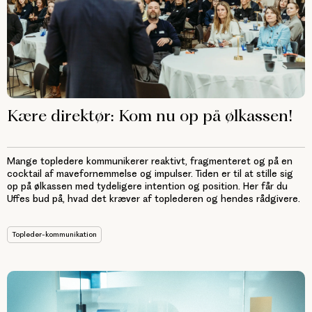
Kære direktør: Kom nu op på ølkassen!
Mange topledere kommunikerer reaktivt, fragmenteret og på en
cocktail af mavefornemmelse og impulser. Tiden er til at stille sig
op på ølkassen med tydeligere intention og position. Her får du
Uffes bud på, hvad det kræver af toplederen og hendes rådgivere.
Topleder-kommunikation