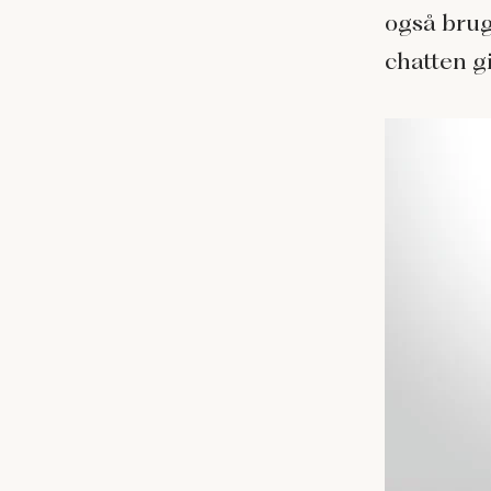
også brug
chatten gi