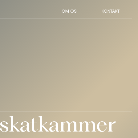
OM OS
KONTAKT
t skatkammer