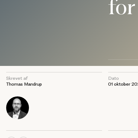
for
Skrevet af
Dato
Thomas Mandrup
01 oktober 2