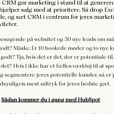
 CRM gør marketing i stand til at generer
hjælper salg med at prioritere. Så drop Exc
ede, og sæt CRM i centrum for jeres market
viteter.
besøgende på websitet og 50 nye leads om m
godt? Måske. Er 10 bookede møder og to nye 
dt? Tja, hvis det er det, der er potentiale til
 det? Hvis I ikke har et fælles værktøj til at spo
g segmentere jeres potentielle kunder, så er 
ndsynligvis mest udtryk for jeres bedste gæt.
:
Sådan kommer du i gang med HubSpot