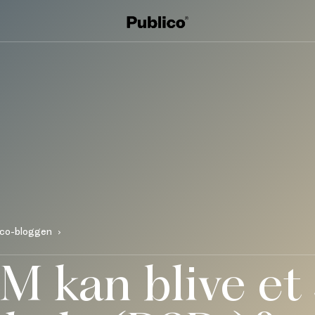
ico-bloggen
M kan blive e