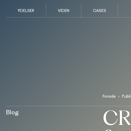
YDELSER
VIDEN
CASES
Forside
Publ
CR
Blog