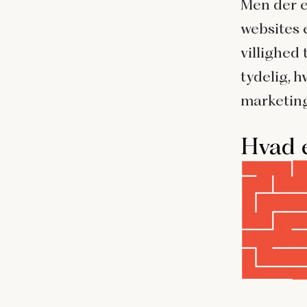
Men der e
websites 
villighed
tydelig, 
marketing
Hvad 