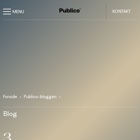
KONTAKT
Forside
Publico-bloggen
Blog
3