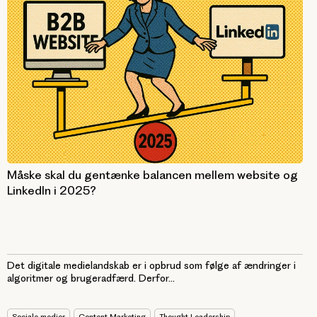
Måske skal du gentænke balancen mellem website og
LinkedIn i 2025?
Det digitale medielandskab er i opbrud som følge af ændringer i
algoritmer og brugeradfærd. Derfor...
Sociale medier
Content Marketing
Thought Leadership