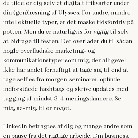
du tildeler dig selv et digitalt frikvarter under
din (gen)læsning af
Ulysses
. For andre, mindre
intellektuelle typer, er det måske tidsfordriv på
potten. Men du er naturligvis for
vigtig
til selv
at bidrage til festen. Det overlader du til sådan
nogle overfladiske marketing- og
kommunikationstyper som mig, der alligevel
ikke har andet fornuftigt at tage sig til end at
tage selfies fra morgen-seminarer, opfinde
indforståede hashtags og skrive updates med
tagging af mindst 3-4 meningsdannere. Se-
mig, se-mig. Eller noget.
LinkedIn betragtes af dig og mange andre som
en pause fra det rigtige arbejde. Din business.