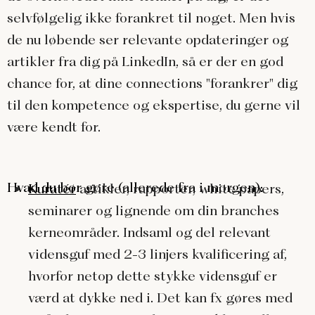
selvfølgelig ikke forankret til noget. Men hvis
de nu løbende ser relevante opdateringer og
artikler fra dig på LinkedIn, så er der en god
chance for, at dine connections "forankrer" dig
til den kompetence og ekspertise, du gerne vil
være kendt for.
Hvad du bør gøre (allerede fra i morgen):
Kuratér
artikler, rapporter, white papers,
seminarer og lignende om din branches
kerneområder. Indsaml og del relevant
vidensguf med 2-3 linjers kvalificering af,
hvorfor netop dette stykke vidensguf er
værd at dykke ned i. Det kan fx gøres med