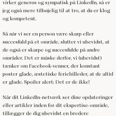
virker generøs og sympatisk på LinkedIn, så er
jeg også mere tilbøjelig til at tro, at du er klog
og kompetent.
Så når vi ser en person være skarp eller
succesfuld på et område, slutter vi ubevidst, at
de også er skarpe og succesfulde på andre
områder. Det er måske derfor, vi (ubevidst)
tænker om Facebook-venner, der konstant
poster glade, æstetiske feriebilleder, at de altid
er glade. Spoiler alert: Det er de ikke!
Når dit LinkedIn-netværk ser dine opdateringer
eller artikler inden for dit ekspertise-område,
tillægger de dig ubevidst en bredere