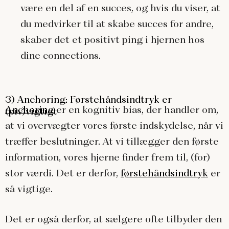
være en del af en succes, og hvis du viser, at
du medvirker til at skabe succes for andre,
skaber det et positivt ping i hjernen hos
dine connections.
3) Anchoring: Førstehåndsindtryk er
Anchoring
er en kognitiv bias, der handler om,
(piv)vigtigt
at vi overvægter vores første indskydelse, når vi
træffer beslutninger. At vi tillægger den første
information, vores hjerne finder frem til, (for)
stor værdi. Det er derfor,
førstehåndsindtryk
er
så vigtige.
Det er også derfor, at sælgere ofte tilbyder den