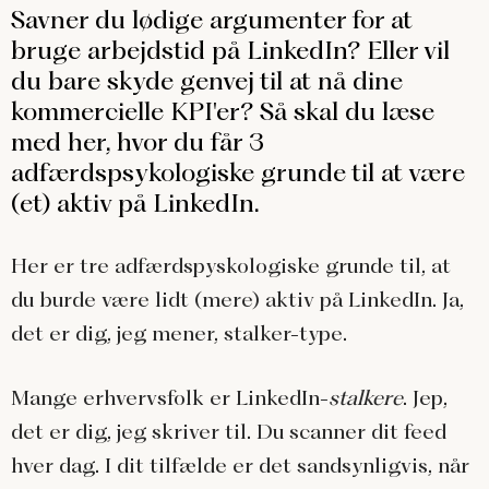
Savner du lødige argumenter for at
bruge arbejdstid på LinkedIn? Eller vil
du bare skyde genvej til at nå dine
kommercielle KPI'er? Så skal du læse
med her, hvor du får 3
adfærdspsykologiske grunde til at være
(et) aktiv på LinkedIn.
Her er tre adfærdspyskologiske grunde til, at
du burde være lidt (mere) aktiv på LinkedIn. Ja,
det er dig, jeg mener, stalker-type.
Mange erhvervsfolk er LinkedIn-
stalkere
. Jep,
det er dig, jeg skriver til. Du scanner dit feed
hver dag. I dit tilfælde er det sandsynligvis, når