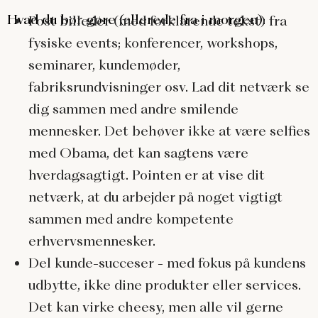
Hvad du bør gøre (allerede fra i morgen):
Post billeder (med forklarende tekst) fra
fysiske events; konferencer, workshops,
seminarer, kundemøder,
fabriksrundvisninger osv. Lad dit netværk se
dig sammen med andre smilende
mennesker. Det behøver ikke at være selfies
med Obama, det kan sagtens være
hverdagsagtigt. Pointen er at vise dit
netværk, at du arbejder på noget vigtigt
sammen med andre kompetente
erhvervsmennesker.
Del kunde-succeser - med fokus på kundens
udbytte, ikke dine produkter eller services.
Det kan virke cheesy, men alle vil gerne