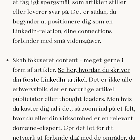
et fagligt spørgsmål, som artiklen stiller
eller leverer svar på. Det er sådan, du
begynder at positionere dig som en
LinkedIn-relation, dine connections
forbinder med små vidensgaver.
Skab fokuseret content - meget gerne i
form af artikler.
Se her, hvordan du skriver
din første LinkedIn-artikel
. Det er ikke alle
erhvervsfolk, der er naturlige artikel-
publicister eller thought leaders. Men hvis
du kaster dig ud i det, så zoom ind på et felt,
hvor du eller din virksomhed er en relevant
domæne-ekspert. Gør det let for dit
netværk at forbinde dig med de områder, du