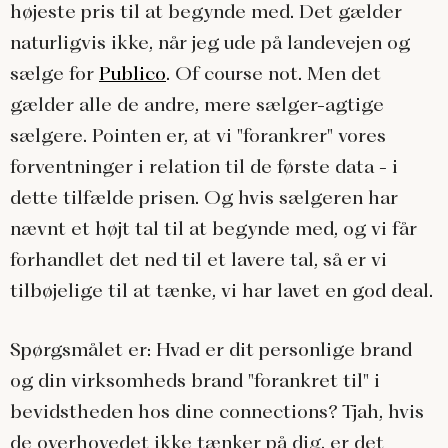
højeste pris til at begynde med. Det gælder
naturligvis ikke, når jeg ude på landevejen og
sælge for
Publico
. Of course not. Men det
gælder alle de andre, mere sælger-agtige
sælgere. Pointen er, at vi "forankrer" vores
forventninger i relation til de første data - i
dette tilfælde prisen. Og hvis sælgeren har
nævnt et højt tal til at begynde med, og vi får
forhandlet det ned til et lavere tal, så er vi
tilbøjelige til at tænke, vi har lavet en god deal.
Spørgsmålet er: Hvad er dit personlige brand
og din virksomheds brand "forankret til" i
bevidstheden hos dine connections? Tjah, hvis
de overhovedet ikke tænker på dig, er det