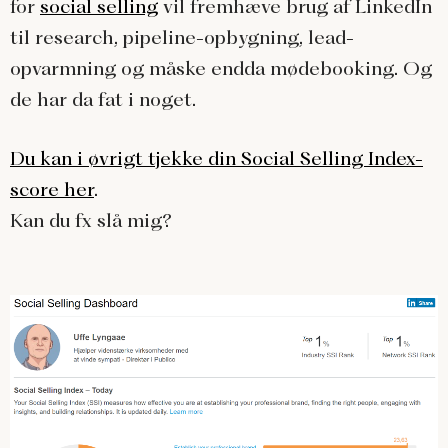
for
social selling
vil fremhæve brug af LinkedIn
til research, pipeline-opbygning, lead-
opvarmning og måske endda mødebooking. Og
de har da fat i noget.
Du kan i øvrigt tjekke din Social Selling Index-
score her
.
Kan du fx slå mig?