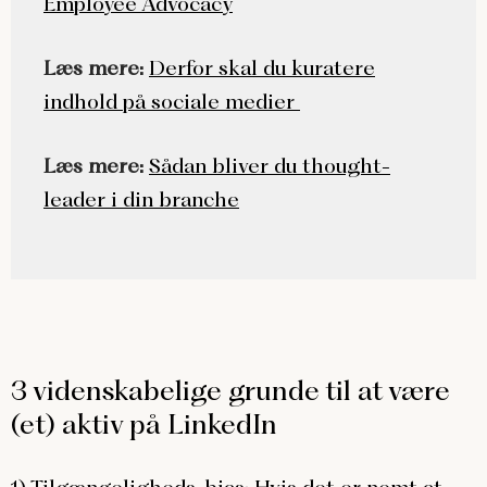
Employee Advocacy
Læs mere:
Derfor skal du kuratere
indhold på sociale medier
Læs mere:
Sådan bliver du thought-
leader i din branche
3 videnskabelige grunde til at være
(et) aktiv på LinkedIn