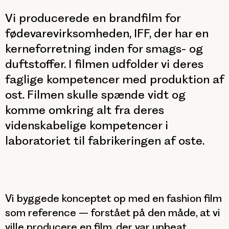
Vi producerede en brandfilm for
fødevarevirksomheden, IFF, der har en
kerneforretning inden for smags- og
duftstoffer. I filmen udfolder vi deres
faglige kompetencer med produktion af
ost. Filmen skulle spænde vidt og
komme omkring alt fra deres
videnskabelige kompetencer i
laboratoriet til fabrikeringen af oste.
Vi byggede konceptet op med en fashion film
som reference – forstået på den måde, at vi
ville producere en film, der var upbeat,