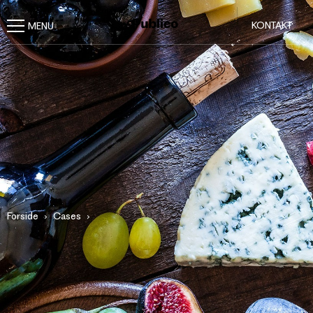
KONTAKT
Forside
Cases