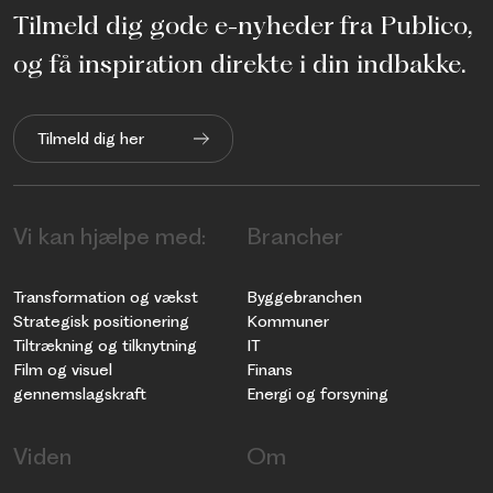
Tilmeld dig gode e-nyheder fra Publico,
og få inspiration direkte i din indbakke.
Tilmeld dig her
Vi kan hjælpe med:
Brancher
Transformation og vækst
Byggebranchen
Strategisk positionering
Kommuner
Tiltrækning og tilknytning
IT
Film og visuel
Finans
gennemslagskraft
Energi og forsyning
Viden
Om