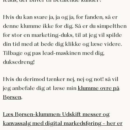
Hvis du kan svare ja, ja og ja, for fanden, så er
denne klumme ikke for dig. Så er du simpelthen
for stor en marketing-duks, til at jeg vil spilde
din tid med at bede dig klikke og læse videre.
Tilbage og pas lead-maskinen med dig,
duksedreng!
Hvis du derimod tænker nej, nej og not! så vil
jeg anbefale dig at læse min
klumme ovre på
Børsen
.
Læs Børsen-klummen: Udskift messer og
kanvassalg med digital markedsføring - her er