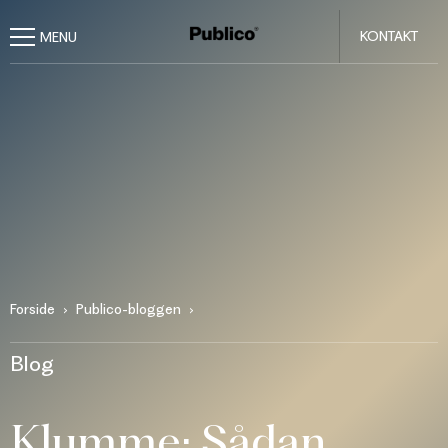
KONTAKT
Forside
Publico-bloggen
Blog
Klumme: Sådan