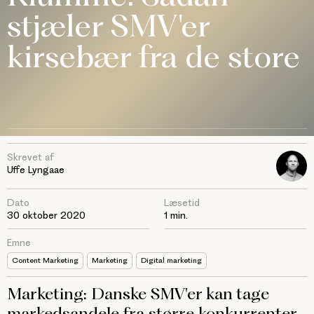
stjæler SMV'er
kirsebær fra de store
Skrevet af
Uffe Lyngaae
Dato
Læsetid
30 oktober 2020
1 min.
Emne
Content Marketing
Marketing
Digital marketing
Marketing: Danske SMV'er kan tage
markedsandele fra større konkurrenter