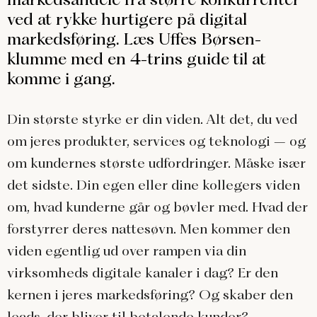
ved at rykke hurtigere på digital
markedsføring. Læs Uffes Børsen-
klumme med en 4-trins guide til at
komme i gang.
Din største styrke er din viden. Alt det, du ved
om jeres produkter, services og teknologi – og
om kundernes største udfordringer. Måske især
det sidste. Din egen eller dine kollegers viden
om, hvad kunderne går og bøvler med. Hvad der
forstyrrer deres nattesøvn. Men kommer den
viden egentlig ud over rampen via din
virksomheds digitale kanaler i dag? Er den
kernen i jeres markedsføring? Og skaber den
leads, der bliver til betalende kunder?