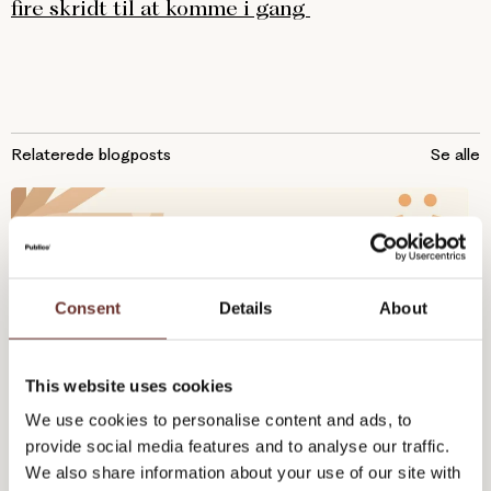
fire skridt til at komme i gang
Relaterede blogposts
Se alle
Consent
Details
About
This website uses cookies
Hvad er inbound marketing? Få hele overblikket her
We use cookies to personalise content and ads, to
provide social media features and to analyse our traffic.
We also share information about your use of our site with