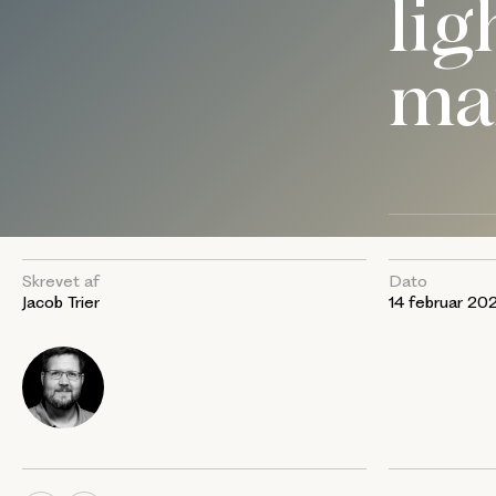
li
mai
Skrevet af
Dato
Jacob Trier
14 februar 20