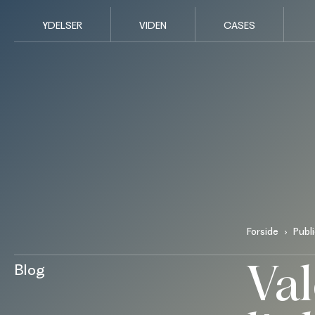
YDELSER
VIDEN
CASES
Forside
Publ
Val
Blog