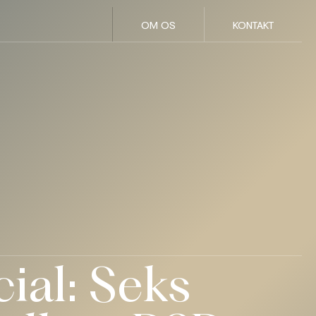
OM OS
KONTAKT
ial: Seks