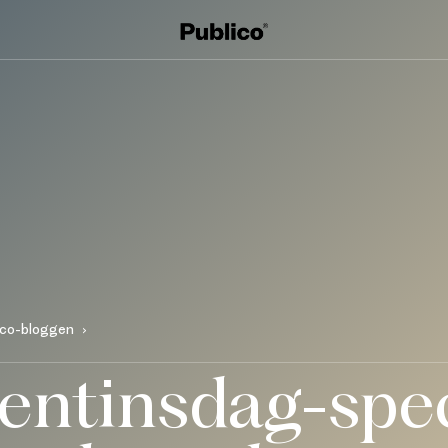
ico-bloggen
entinsdag-spec