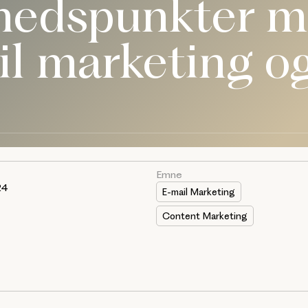
ghedspunkter m
l marketing o
Emne
24
E-mail Marketing
Content Marketing