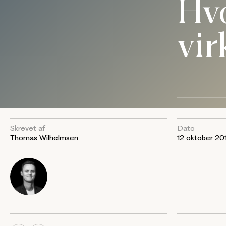
Hvo
vi
Skrevet af
Dato
Thomas Wilhelmsen
12 oktober 20