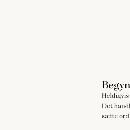
Begyn
Heldigvis
Det handl
sætte ord 