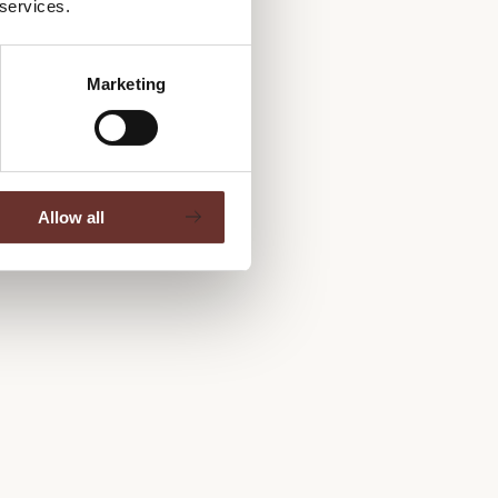
 services.
Marketing
e:
Allow all