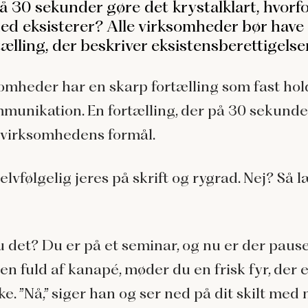
 30 sekunder gøre det krystalklart, hvorfo
ed eksisterer? Alle virksomheder bør have
ælling, der beskriver eksistensberettigelse
somheder har en skarp fortælling som fast hol
munikation. En fortælling, der på 30 sekunde
 virksomhedens formål.
elvfølgelig jeres på skrift og rygrad. Nej? Så
 det? Du er på et seminar, og nu er der pause
n fuld af kanapé, møder du en frisk fyr, der 
e. ”Nå,” siger han og ser ned på dit skilt med