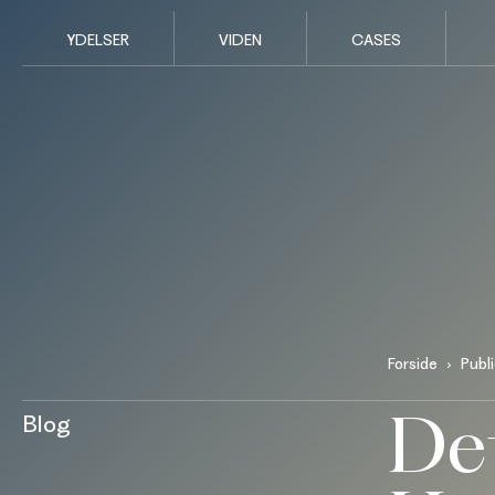
YDELSER
VIDEN
CASES
Forside
Publ
De
Blog