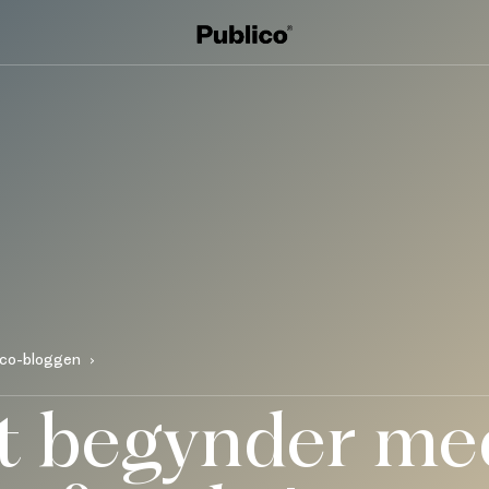
ico-bloggen
t begynder med