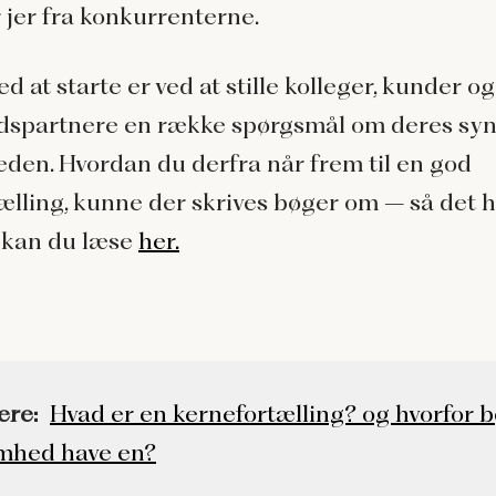
r jer fra konkurrenterne.
ed at starte er ved at stille kolleger, kunder og
dspartnere en række spørgsmål om deres syn
den. Hvordan du derfra når frem til en god
ælling, kunne der skrives bøger om – så det h
t kan du læse
her.
ere:
Hvad er en kernefortælling? og hvorfor b
mhed have en?