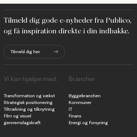
Tilmeld dig gode e-nyheder fra Publico,
og få inspiration direkte i din indbakke.
Tilmeld dig her
Vi kan hjælpe med:
Brancher
Transformation og vækst
Byggebranchen
Strategisk positionering
Kommuner
Tiltrækning og tilknytning
IT
Film og visuel
Finans
gennemslagskraft
Energi og forsyning