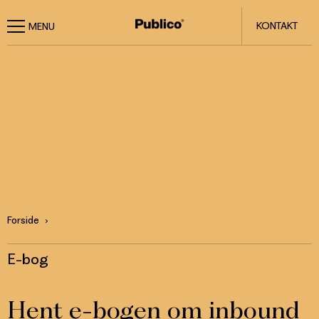
KONTAKT
Forside
E-bog
Hent e-bogen om inbound