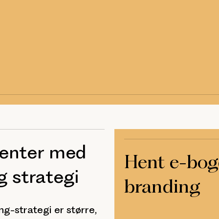
lenter med
Hent e-bog
 strategi
branding
g-strategi er større,