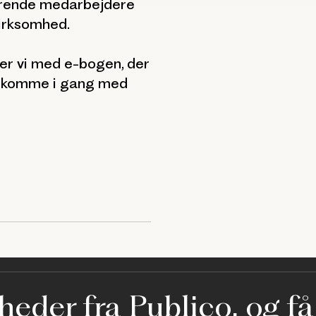
ærende medarbejdere
virksomhed.
rer vi med e-bogen, der
at komme i gang med
eder fra Publico, og få