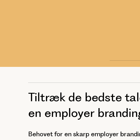
Tiltræk de bedste ta
en employer branding
Behovet for en skarp employer brandin