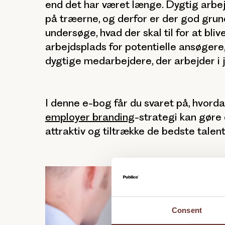
end det har været længe. Dygtig arbe
på træerne, og derfor er der god grund
undersøge, hvad der skal til for at bliv
arbejdsplads for potentielle ansøgere
dygtige medarbejdere, der arbejder i 
I denne e-bog får du svaret på, hvorda
employer branding
-strategi kan gøre
attraktiv og tiltrække de bedste tale
Consent