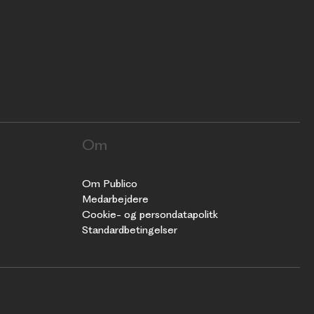
Om
Om Publico
Medarbejdere
Cookie- og persondatapolitk
Standardbetingelser