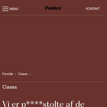
KONTAKT
Forside
Cases
Cases
Vi er p****stolte af de