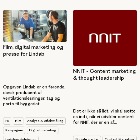
Film, digital marketing og
presse for Lindab
NNIT - Content marketing
& thought leadership
Opgaven Lindab er en førende,
dansk producent af
ventilationsløsninger, tag og
porte til byggeriet....
Det er ikke så lidt, vi skal sætte
os ind i, når vi udvikler content
PR
Film
Analyse & effektmåling
for NNIT, der er en af...
Kampagner
Digital marketing
Sociale medier
Content Marketing
Ledelsesrådgivning