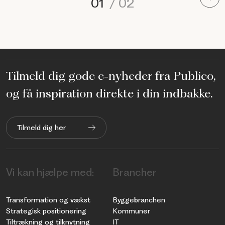
01
/
02
Tilmeld dig gode e-nyheder fra Publico,
og få inspiration direkte i din indbakke.
Tilmeld dig her
Vi kan hjælpe med:
Brancher
Transformation og vækst
Byggebranchen
Strategisk positionering
Kommuner
Tiltrækning og tilknytning
IT