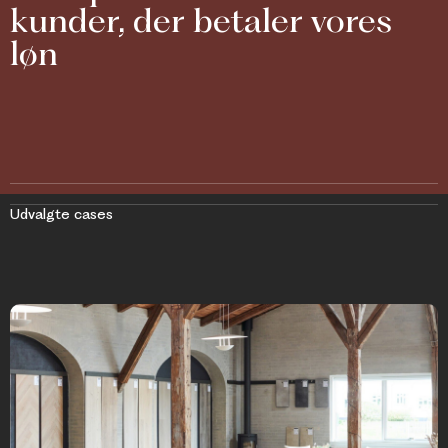
kunder, der betaler vores
løn
Udvalgte cases