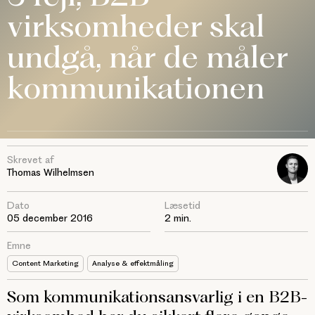
virksomheder skal
undgå, når de måler
kommunikationen
Skrevet af
Thomas Wilhelmsen
Dato
Læsetid
05 december 2016
2 min.
Emne
Content Marketing
Analyse & effektmåling
Som kommunikationsansvarlig i en B2B-