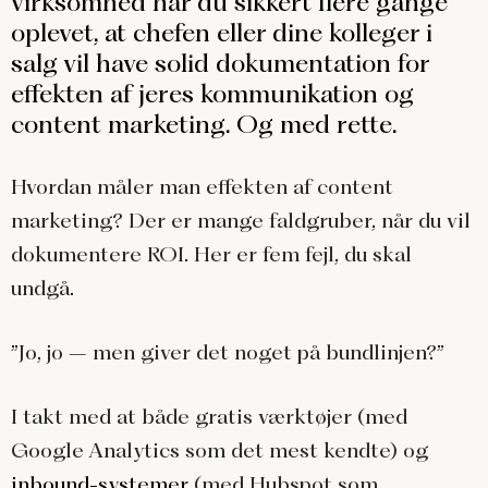
virksomhed har du sikkert flere gange
oplevet, at chefen eller dine kolleger i
salg vil have solid dokumentation for
effekten af jeres kommunikation og
content marketing. Og med rette.
Hvordan måler man effekten af content
marketing? Der er mange faldgruber, når du vil
dokumentere ROI. Her er fem fejl, du skal
undgå.
”Jo, jo – men giver det noget på bundlinjen?”
I takt med at både gratis værktøjer (med
Google Analytics som det mest kendte) og
inbound-systemer
(med Hubspot som