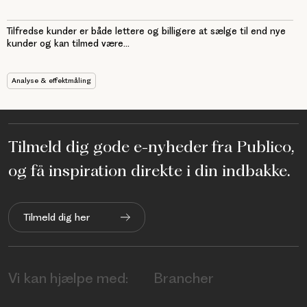
Tilfredse kunder er både lettere og billigere at sælge til end nye
kunder og kan tilmed være...
Analyse & effektmåling
Tilmeld dig gode e-nyheder fra Publico,
og få inspiration direkte i din indbakke.
Tilmeld dig her
Vi kan hjælpe med:
Brancher