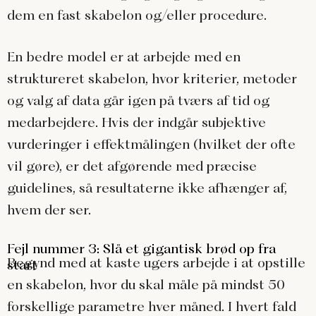
dem en fast skabelon og/eller procedure.
En bedre model er at arbejde med en
struktureret skabelon, hvor kriterier, metoder
og valg af data går igen på tværs af tid og
medarbejdere. Hvis der indgår subjektive
vurderinger i effektmålingen (hvilket der ofte
vil gøre), er det afgørende med præcise
guidelines, så resultaterne ikke afhænger af,
hvem der ser.
Fejl nummer 3: Slå et gigantisk brød op fra
Begynd med at kaste ugers arbejde i at opstille
start
en skabelon, hvor du skal måle på mindst 50
forskellige parametre hver måned. I hvert fald