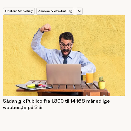
Content Marketing
Analyse & effektmåling
AI
Sådan gik Publico fra 1.800 til 14.168 månedlige
webbesøg på 3 år