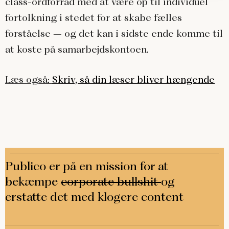
class-ordforråd med at være op til individuel
fortolkning i stedet for at skabe fælles
forståelse – og det kan i sidste ende komme til
at koste på samarbejdskontoen.
Læs også:
Skriv, så din læser bliver hængende
Publico er på en mission for at
bekæmpe
corporate bullshit
og
erstatte det med klogere content