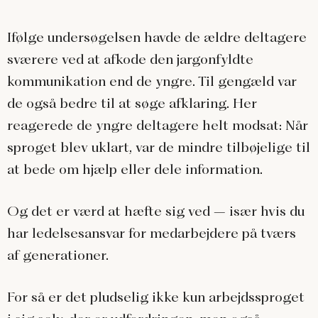
Ifølge undersøgelsen havde de ældre deltagere
sværere ved at afkode den jargonfyldte
kommunikation end de yngre. Til gengæld var
de også bedre til at søge afklaring. Her
reagerede de yngre deltagere helt modsat: Når
sproget blev uklart, var de mindre tilbøjelige til
at bede om hjælp eller dele information.
Og det er værd at hæfte sig ved – især hvis du
har ledelsesansvar for medarbejdere på tværs
af generationer.
For så er det pludselig ikke kun arbejdssproget