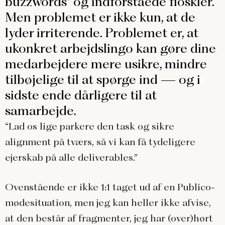
buzzwords” og indforståede floskler.
Men problemet er ikke kun, at de
lyder irriterende. Problemet er, at
ukonkret arbejdslingo kan gøre dine
medarbejdere mere usikre, mindre
tilbøjelige til at spørge ind — og i
sidste ende dårligere til at
samarbejde.
“Lad os lige parkere den task og sikre
alignment på tværs, så vi kan få tydeligere
ejerskab på alle deliverables.”
Ovenstående er ikke 1:1 taget ud af en Publico-
mødesituation, men jeg kan heller ikke afvise,
at den består af fragmenter, jeg har (over)hørt