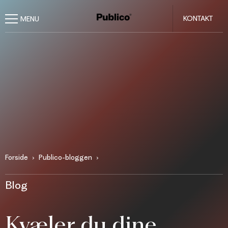
KONTAKT
Forside
Publico-bloggen
Blog
Kvæler du dine