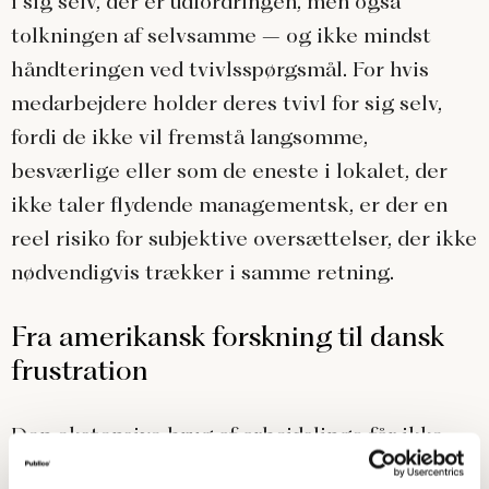
i sig selv, der er udfordringen, men også
tolkningen af selvsamme – og ikke mindst
håndteringen ved tvivlsspørgsmål. For hvis
medarbejdere holder deres tvivl for sig selv,
fordi de ikke vil fremstå langsomme,
besværlige eller som de eneste i lokalet, der
ikke taler flydende managementsk, er der en
reel risiko for subjektive oversættelser, der ikke
nødvendigvis trækker i samme retning.
Fra amerikansk forskning til dansk
frustration
Den ekstensive brug af arbejdslingo får ikke
kun de amerikanske tæer til at krumme sig