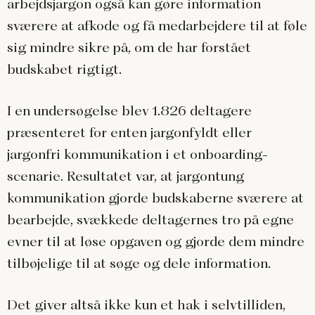
arbejdsjargon også kan gøre information
sværere at afkode og få medarbejdere til at føle
sig mindre sikre på, om de har forstået
budskabet rigtigt.
I en undersøgelse blev 1.826 deltagere
præsenteret for enten jargonfyldt eller
jargonfri kommunikation i et onboarding-
scenarie. Resultatet var, at jargontung
kommunikation gjorde budskaberne sværere at
bearbejde, svækkede deltagernes tro på egne
evner til at løse opgaven og gjorde dem mindre
tilbøjelige til at søge og dele information.
Det giver altså ikke kun et hak i selvtilliden,