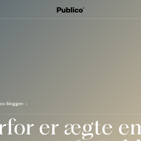
ico-bloggen
rfor er ægte e