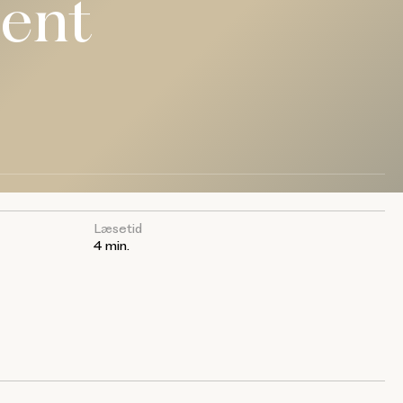
dent
Læsetid
4 min.