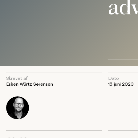
ad
Skrevet af
Dato
Esben Würtz Sørensen
15 juni 2023