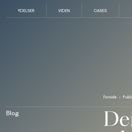
YDELSER
VIDEN
CASES
Forside
Publ
De
Blog