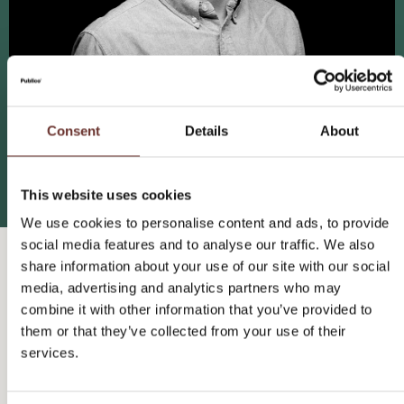
Uffe Lyngaee
Direktør
Consent
Details
About
+ 45 23 48 66 74
uffe@publico.dk
This website uses cookies
We use cookies to personalise content and ads, to provide
social media features and to analyse our traffic. We also
share information about your use of our site with our social
Se lignende cases
media, advertising and analytics partners who may
combine it with other information that you’ve provided to
them or that they’ve collected from your use of their
services.