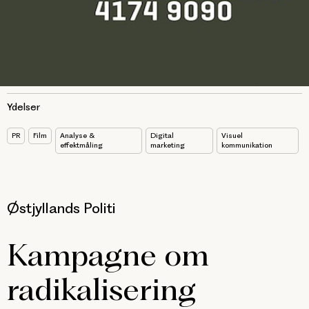
Ydelser
PR
Film
Analyse &
Digital
Visuel
effektmåling
marketing
kommunikation
Østjyllands Politi
Kampagne om
radikalisering