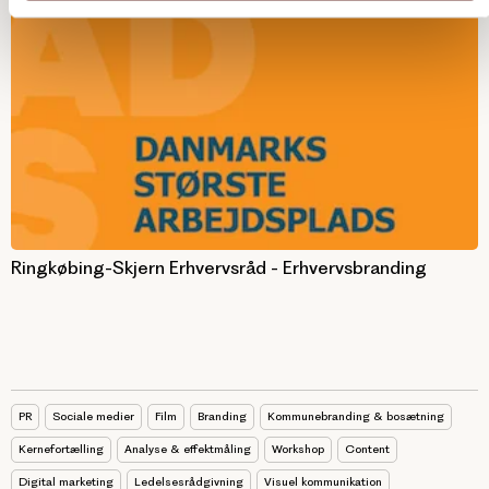
Ringkøbing-Skjern Erhvervsråd - Erhvervsbranding
PR
Sociale medier
Film
Branding
Kommunebranding & bosætning
Kernefortælling
Analyse & effektmåling
Workshop
Content
Digital marketing
Ledelsesrådgivning
Visuel kommunikation