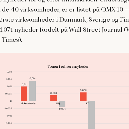
 de 40 virksomheder, er er listet på OMX40 – 
tørste virksomheder i Danmark, Sverige og Fi
 1.071 nyheder fordelt på Wall Street Journal 
 Times).