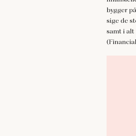
bygger på
sige de s
samt i alt
(Financial