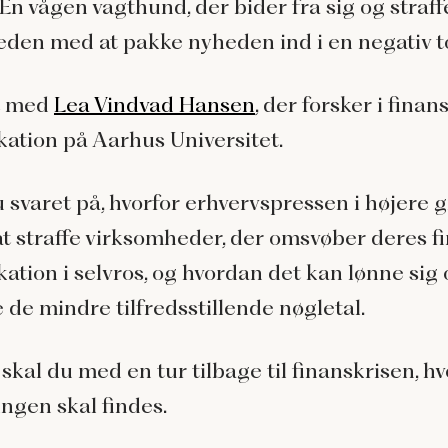
En vågen vagthund, der bider fra sig og straff
den med at pakke nyheden ind i en negativ t
lt med
Lea Vindvad Hansen
, der forsker i finans
tion på Aarhus Universitet.
u svaret på, hvorfor erhvervspressen i højere 
t straffe virksomheder, der omsvøber deres fi
tion i selvros, og hvordan det kan lønne sig 
de mindre tilfredsstillende nøgletal.
skal du med en tur tilbage til finanskrisen, hv
ingen skal findes.