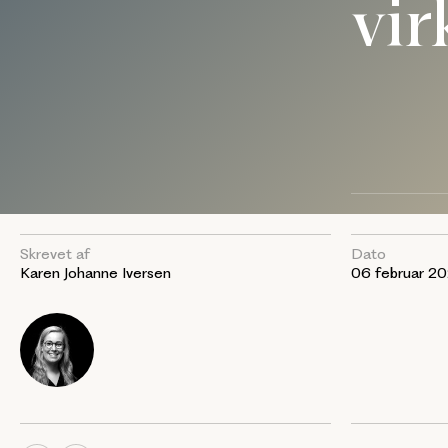
vi
Skrevet af
Dato
Karen Johanne Iversen
06 februar 2