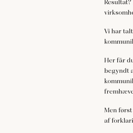
Resultat? 
virksomhe
Vi har ta
kommunika
Her får d
begyndt a
kommunika
fremhæve 
Men først 
af forklar