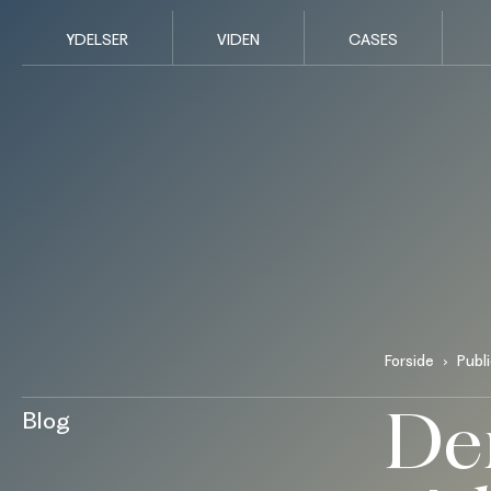
YDELSER
VIDEN
CASES
Forside
Publ
Der
Blog