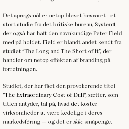
Det spørgsmål er netop blevet besvaret i et
stort studie fra det britiske bureau, System1,
der også har haft den navnkundige Peter Field
med på holdet. Field er blandt andet kendt fra
studiet ”The Long and The Short of It”, der
handler om netop effekten af branding på
forretningen.
Studiet, der har fået den provokerende titel
”
The Extraordinary Cost of Dull
”, sætter, som
titlen antyder, tal på, hvad det koster
virksomheder at være kedelige i deres
markedsføring – og det er
ikke
småpenge.