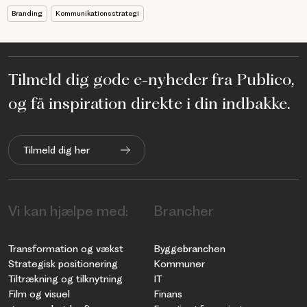
Branding
Kommunikationsstrategi
Tilmeld dig gode e-nyheder fra Publico,
og få inspiration direkte i din indbakke.
Tilmeld dig her
Vi kan hjælpe med:
Brancher
Transformation og vækst
Byggebranchen
Strategisk positionering
Kommuner
Tiltrækning og tilknytning
IT
Film og visuel
Finans