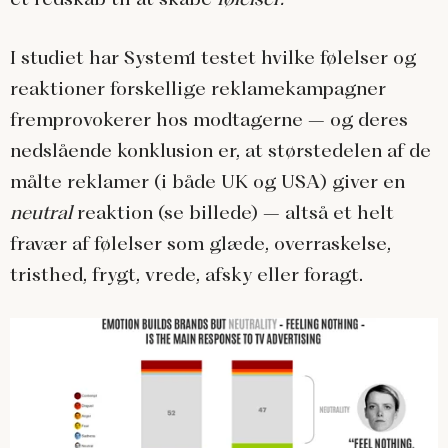
I studiet har System1 testet hvilke følelser og
reaktioner forskellige reklamekampagner
fremprovokerer hos modtagerne – og deres
nedslående konklusion er, at størstedelen af de
målte reklamer (i både UK og USA) giver en
neutral
reaktion (se billede) – altså et helt
fravær af følelser som glæde, overraskelse,
tristhed, frygt, vrede, afsky eller foragt.