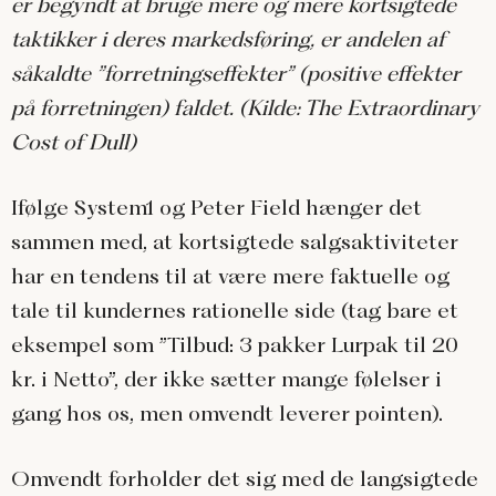
er begyndt at bruge mere og mere kortsigtede
taktikker i deres markedsføring, er andelen af
såkaldte ”forretningseffekter” (positive effekter
på forretningen) faldet. (Kilde: The Extraordinary
Cost of Dull)
Ifølge System1 og Peter Field hænger det
sammen med, at kortsigtede salgsaktiviteter
har en tendens til at være mere faktuelle og
tale til kundernes rationelle side (tag bare et
eksempel som ”Tilbud: 3 pakker Lurpak til 20
kr. i Netto”, der ikke sætter mange følelser i
gang hos os, men omvendt leverer pointen).
Omvendt forholder det sig med de langsigtede