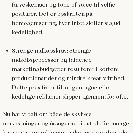
farveskemaer og tone of voice til selfie-
positurer. Det er opskriften på
homogenisering, hvor intet skiller sig ud =
kedelighed.
Strenge indkøbskrav
: Strenge
indkøbsprocesser og faldende
marketingbudgetter resulterer i kortere
produktionstider og mindre kreativ frihed.
Dette pres fører til, at gentagne eller
kedelige reklamer slipper igennem for ofte.
Nu har vi talt om både de skyhøje
omkostninger og årsagerne til, at alt for mange
kampagne og reklamer ender med overhovedet