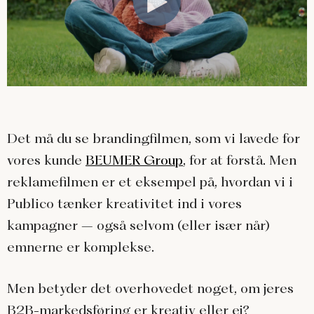
Det må du se brandingfilmen, som vi lavede for
vores kunde
BEUMER Group
, for at forstå. Men
reklamefilmen er et eksempel på, hvordan vi i
Publico tænker kreativitet ind i vores
kampagner – også selvom (eller især når)
emnerne er komplekse.
Men betyder det overhovedet noget, om jeres
B2B-markedsføring er kreativ eller ej?