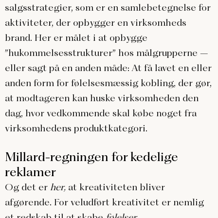
salgsstrategier, som er en samlebetegnelse for
aktiviteter, der opbygger en virksomheds
brand. Her er målet i at opbygge
”hukommelsesstrukturer” hos målgrupperne –
eller sagt på en anden måde: At få lavet en eller
anden form for følelsesmæssig kobling, der gør,
at modtageren kan huske virksomheden den
dag, hvor vedkommende skal købe noget fra
virksomhedens produktkategori.
Millard-regningen for kedelige
reklamer
Og det er
her,
at kreativiteten bliver
afgørende. For veludført kreativitet er nemlig
et redskab til at skabe
følelser.