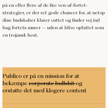
på en eller flere af de fire ven-af-fortet-
strategier, er der ret gode chancer for, at netop
dine budskaber klarer cuttet og finder vej ind
bag fortets murer – uden at blive opfattet som
en trojansk hest.
Publico er på en mission for at
bekæmpe
corporate bullshit
og
erstatte det med klogere content