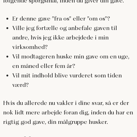
følgende spørgsmål, inden du giver din gave.
Er denne gave ”fra os” eller ”om os”?
Ville jeg fortælle og anbefale gaven til
andre, hvis jeg ikke arbejdede i min
virksomhed?
Vil modtageren huske min gave om en uge,
en måned eller fem år?
Vil mit indhold blive vurderet som tiden
værd?
Hvis du allerede nu vakler i dine svar, så er der
nok lidt mere arbejde foran dig, inden du har en
rigtig god gave, din målgruppe husker.