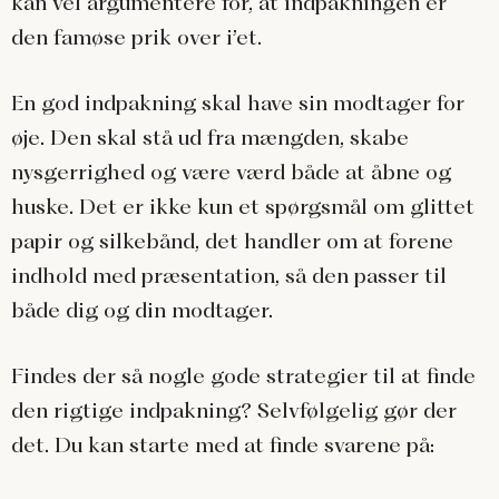
kan vel argumentere for, at indpakningen er
den famøse prik over i’et.
En god indpakning skal have sin modtager for
øje. Den skal stå ud fra mængden, skabe
nysgerrighed og være værd både at åbne og
huske. Det er ikke kun et spørgsmål om glittet
papir og silkebånd, det handler om at forene
indhold med præsentation, så den passer til
både dig og din modtager.
Findes der så nogle gode strategier til at finde
den rigtige indpakning? Selvfølgelig gør der
det. Du kan starte med at finde svarene på: