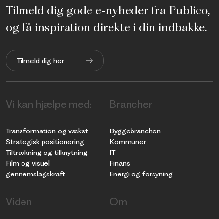
Tilmeld dig gode e-nyheder fra Publico,
og få inspiration direkte i din indbakke.
Tilmeld dig her
Vi kan hjælpe med:
Brancher
Transformation og vækst
Byggebranchen
Strategisk positionering
Kommuner
Tiltrækning og tilknytning
IT
Film og visuel
Finans
gennemslagskraft
Energi og forsyning
Viden
Om