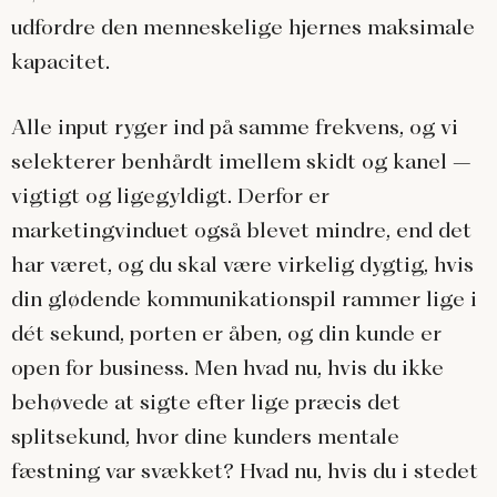
udfordre den menneskelige hjernes maksimale
kapacitet.
Alle input ryger ind på samme frekvens, og vi
selekterer benhårdt imellem skidt og kanel –
vigtigt og ligegyldigt. Derfor er
marketingvinduet også blevet mindre, end det
har været, og du skal være virkelig dygtig, hvis
din glødende kommunikationspil rammer lige i
dét sekund, porten er åben, og din kunde er
open for business. Men hvad nu, hvis du ikke
behøvede at sigte efter lige præcis det
splitsekund, hvor dine kunders mentale
fæstning var svækket? Hvad nu, hvis du i stedet