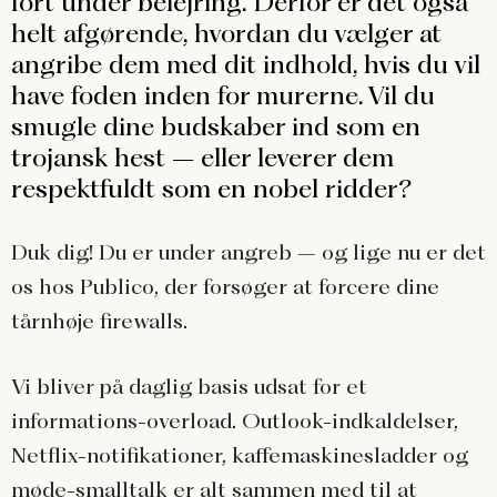
fort under belejring. Derfor er det også
helt afgørende, hvordan du vælger at
angribe dem med dit indhold, hvis du vil
have foden inden for murerne. Vil du
smugle dine budskaber ind som en
trojansk hest – eller leverer dem
respektfuldt som en nobel ridder?
Duk dig! Du er under angreb – og lige nu er det
os hos Publico, der forsøger at forcere dine
tårnhøje firewalls.
Vi bliver på daglig basis udsat for et
informations-overload. Outlook-indkaldelser,
Netflix-notifikationer, kaffemaskinesladder og
møde-smalltalk er alt sammen med til at