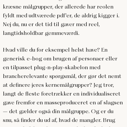
kræsne målgrupper, der allerede har reolen
fyldt med udtværede pdf’er, de aldrig kigger i.
Nej du, nu er det tid til gaver med reel,
langtidsholdbar gemmeværdi.
Hvad ville du for eksempel helst have? En
generisk e-bog om brugen af personaer eller
en tilpasset plug-n-play-skabelon med
brancherelevante spørgsmål, der gør det nemt
at definere jeres kernemålgrupper? Jeg tror,
langt de fleste foretrækker en individualiseret
gave fremfor en masseproduceret en af slagsen
– det gælder også din målgruppe. Og er du
snu, så finder du ud af, hvad de mangler. Brug