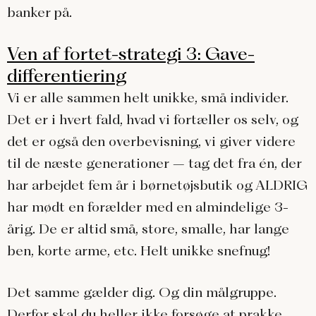
banker på.
Ven af fortet-strategi 3: Gave-
differentiering
Vi er alle sammen helt unikke, små individer.
Det er i hvert fald, hvad vi fortæller os selv, og
det er også den overbevisning, vi giver videre
til de næste generationer – tag det fra én, der
har arbejdet fem år i børnetøjsbutik og ALDRIG
har mødt en forælder med en almindelige 3-
årig. De er altid små, store, smalle, har lange
ben, korte arme, etc. Helt unikke snefnug!
Det samme gælder dig. Og din målgruppe.
Derfor skal du heller ikke forsøge at prakke