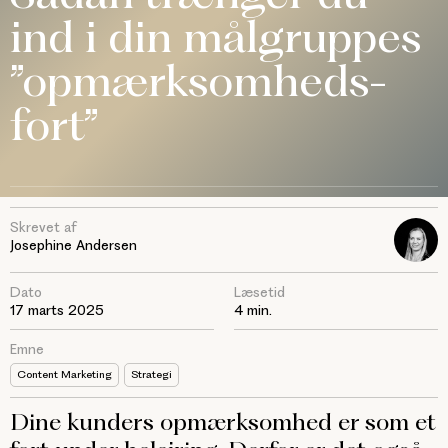
ind i din målgruppes
”opmærksomheds-
fort”
Skrevet af
Josephine Andersen
Dato
Læsetid
17 marts 2025
4 min.
Emne
Content Marketing
Strategi
Dine kunders opmærksomhed er som et