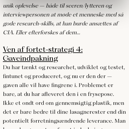
unik oplevelse – både til seeren/lytteren og
interviewpersonen at møde et menneske med så
gode research-skills, at han burde ansættes af
CIA. Eller efterforskes af dem…
Ven af fortet-strategi 4:
Gaveindpakning
Du har tænkt og researchet, udviklet og testet,
fintunet og produceret, og nu er den der –
gaven alle vil have fingrene i. Problemet er
bare, at du har afleveret den i en frysepose.
Ikke et ondt ord om gennemsigtig plastik, men
det er bare bedre til dine lasagnerester end din
potentielt forretningsændrende leverance. Man